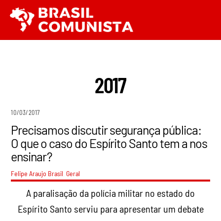
Ir
Men
para
o
conteúdo
2017
10/03/2017
Precisamos discutir segurança pública:
O que o caso do Espírito Santo tem a nos
ensinar?
Felipe Araujo
Brasil
,
Geral
A paralisação da polícia militar no estado do
Espírito Santo serviu para apresentar um debate