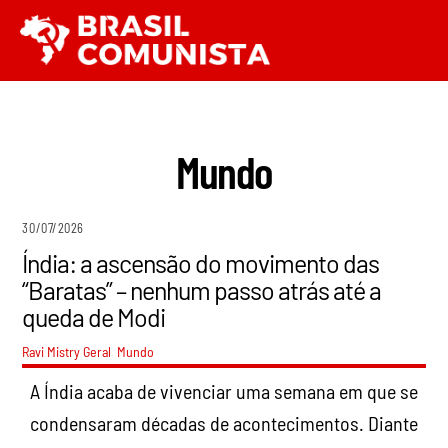
Ir
Men
para
o
conteúdo
Mundo
30/07/2026
Índia: a ascensão do movimento das
“Baratas” – nenhum passo atrás até a
queda de Modi
Ravi Mistry
Geral
,
Mundo
A Índia acaba de vivenciar uma semana em que se
condensaram décadas de acontecimentos. Diante