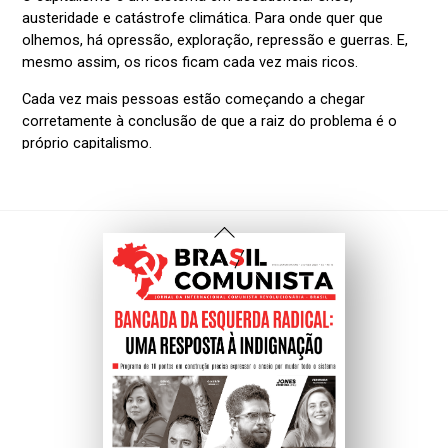
Voltar
Ao
Topo