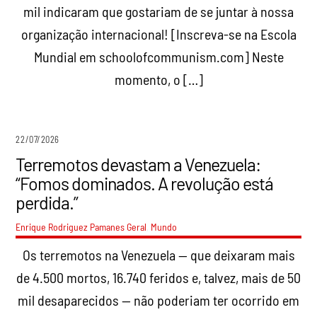
mil indicaram que gostariam de se juntar à nossa
organização internacional! [Inscreva-se na Escola
Mundial em schoolofcommunism.com] Neste
momento, o […]
22/07/2026
Terremotos devastam a Venezuela:
“Fomos dominados. A revolução está
perdida.”
Enrique Rodriguez Pamanes
Geral
,
Mundo
Os terremotos na Venezuela — que deixaram mais
de 4.500 mortos, 16.740 feridos e, talvez, mais de 50
mil desaparecidos — não poderiam ter ocorrido em