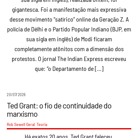
gigantesca. Foi a manifestação mais expressiva
desse movimento “satírico” online da Geração Z. A
polícia de Délhi e o Partido Popular Indiano (BJP, em
sua sigla em inglês) de Modi ficaram
completamente atônitos com a dimensão dos
protestos. O jornal The Indian Express escreveu
que: “o Departamento de […]
20/07/2026
Ted Grant: o fio de continuidade do
marxismo
Rob Sewell
Geral
,
Teoria
Há exatos 20 anos, Ted Grant faleceu.