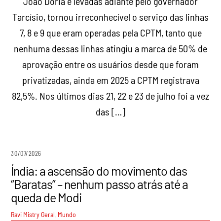
João Dória e levadas adiante pelo governador
Tarcísio, tornou irreconhecível o serviço das linhas
7, 8 e 9 que eram operadas pela CPTM, tanto que
nenhuma dessas linhas atingiu a marca de 50% de
aprovação entre os usuários desde que foram
privatizadas, ainda em 2025 a CPTM registrava
82,5%. Nos últimos dias 21, 22 e 23 de julho foi a vez
das […]
30/07/2026
Índia: a ascensão do movimento das
“Baratas” – nenhum passo atrás até a
queda de Modi
Ravi Mistry
Geral
,
Mundo