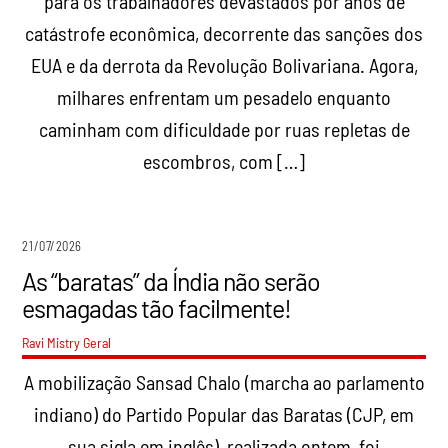
para os trabalhadores devastados por anos de
catástrofe econômica, decorrente das sanções dos
EUA e da derrota da Revolução Bolivariana. Agora,
milhares enfrentam um pesadelo enquanto
caminham com dificuldade por ruas repletas de
escombros, com […]
21/07/2026
As “baratas” da Índia não serão
esmagadas tão facilmente!
Ravi Mistry
Geral
A mobilização Sansad Chalo (marcha ao parlamento
indiano) do Partido Popular das Baratas (CJP, em
sua sigla em inglês), realizada ontem, foi