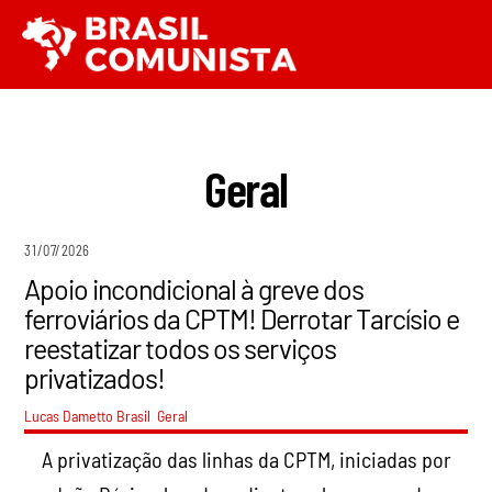
Ir
Men
para
o
conteúdo
Geral
31/07/2026
Apoio incondicional à greve dos
ferroviários da CPTM! Derrotar Tarcísio e
reestatizar todos os serviços
privatizados!
Lucas Dametto
Brasil
,
Geral
A privatização das linhas da CPTM, iniciadas por