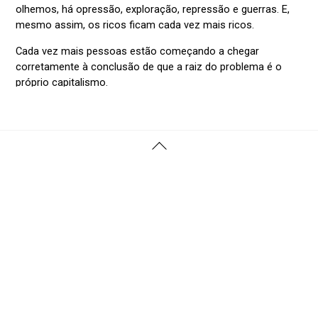
Voltar
Ao
Topo