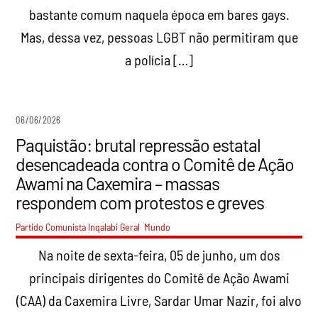
bastante comum naquela época em bares gays.
Mas, dessa vez, pessoas LGBT não permitiram que
a polícia […]
06/06/2026
Paquistão: brutal repressão estatal
desencadeada contra o Comitê de Ação
Awami na Caxemira – massas
respondem com protestos e greves
Partido Comunista Inqalabi
Geral
,
Mundo
Na noite de sexta-feira, 05 de junho, um dos
principais dirigentes do Comitê de Ação Awami
(CAA) da Caxemira Livre, Sardar Umar Nazir, foi alvo