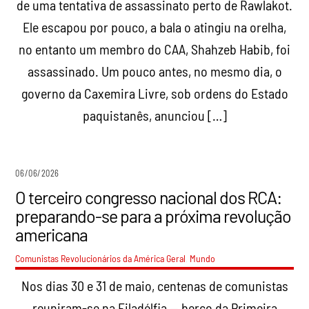
de uma tentativa de assassinato perto de Rawlakot.
Ele escapou por pouco, a bala o atingiu na orelha,
no entanto um membro do CAA, Shahzeb Habib, foi
assassinado. Um pouco antes, no mesmo dia, o
governo da Caxemira Livre, sob ordens do Estado
paquistanês, anunciou […]
06/06/2026
O terceiro congresso nacional dos RCA:
preparando-se para a próxima revolução
americana
Comunistas Revolucionários da América
Geral
,
Mundo
Nos dias 30 e 31 de maio, centenas de comunistas
reuniram-se na Filadélfia — berço da Primeira