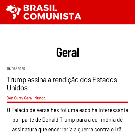
Ir
Men
para
o
conteúdo
Geral
19/06/2026
Trump assina a rendição dos Estados
Unidos
Ben Curry
Geral
,
Mundo
O Palácio de Versalhes foi uma escolha interessante
por parte de Donald Trump para a cerimônia de
assinatura que encerraria a guerra contra o Irã.