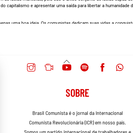
Voltar
Ao
Topo
SOBRE
Brasil Comunista é o jornal da Internacional
Comunista Revolucionária (ICR) em nosso país.
Somos um partido internacional de trabalhadores e