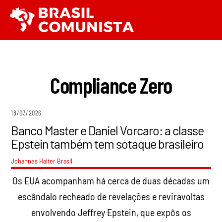
Ir
Men
para
o
conteúdo
Compliance Zero
18/03/2026
Banco Master e Daniel Vorcaro: a classe
Epstein também tem sotaque brasileiro
Johannes Halter
Brasil
Os EUA acompanham há cerca de duas décadas um
escândalo recheado de revelações e reviravoltas
envolvendo Jeffrey Epstein, que expôs os