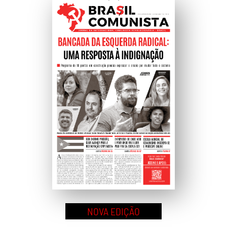
Ao
Topo
NOVA EDIÇÃO