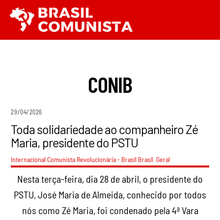
Ir
Men
para
o
conteúdo
CONIB
29/04/2026
Toda solidariedade ao companheiro Zé
Maria, presidente do PSTU
Internacional Comunista Revolucionária - Brasil
Brasil
,
Geral
Nesta terça-feira, dia 28 de abril, o presidente do
PSTU, José Maria de Almeida, conhecido por todos
nós como Zé Maria, foi condenado pela 4ª Vara