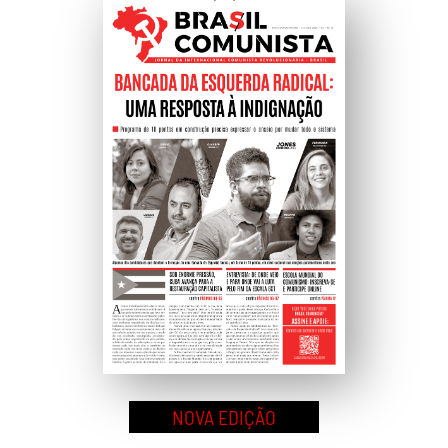
Ao
Topo
NOVA EDIÇÃO