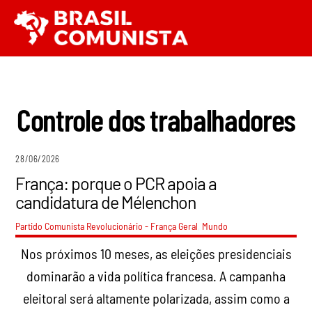
Ir
Men
para
o
conteúdo
Controle dos trabalhadores
28/06/2026
França: porque o PCR apoia a
candidatura de Mélenchon
Partido Comunista Revolucionário - França
Geral
,
Mundo
Nos próximos 10 meses, as eleições presidenciais
dominarão a vida política francesa. A campanha
eleitoral será altamente polarizada, assim como a