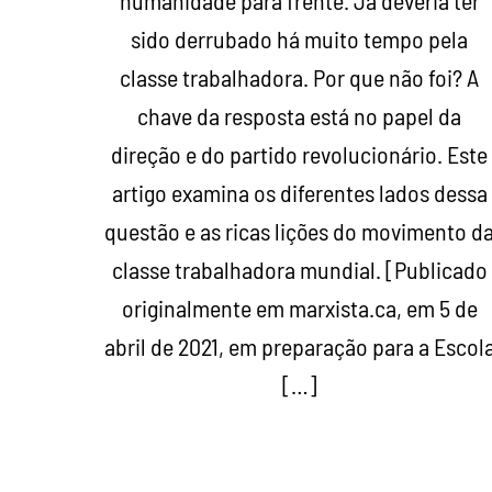
humanidade para frente. Já deveria ter
sido derrubado há muito tempo pela
classe trabalhadora. Por que não foi? A
chave da resposta está no papel da
direção e do partido revolucionário. Este
artigo examina os diferentes lados dessa
questão e as ricas lições do movimento d
classe trabalhadora mundial. [Publicado
originalmente em marxista.ca, em 5 de
abril de 2021, em preparação para a Escol
[…]