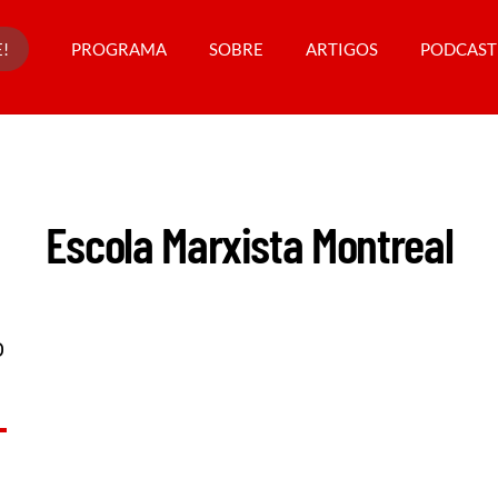
!
PROGRAMA
SOBRE
ARTIGOS
PODCAST
Escola Marxista Montreal
o