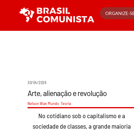
Ir
para
ORGANIZE-SE
o
conteúdo
30/04/2026
Arte, alienação e revolução
Nelson Wan
Mundo
,
Teoria
No cotidiano sob o capitalismo e a
sociedade de classes, a grande maioria