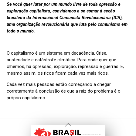
Voltar
Ao