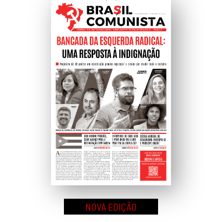
Ao
Topo
NOVA EDIÇÃO