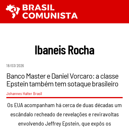
Ir
Men
para
o
conteúdo
Ibaneis Rocha
18/03/2026
Banco Master e Daniel Vorcaro: a classe
Epstein também tem sotaque brasileiro
Johannes Halter
Brasil
Os EUA acompanham há cerca de duas décadas um
escândalo recheado de revelações e reviravoltas
envolvendo Jeffrey Epstein, que expôs os