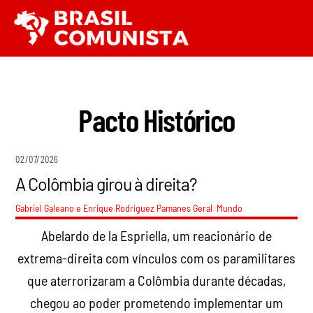
Ir
Men
para
o
conteúdo
Pacto Histórico
02/07/2026
A Colômbia girou à direita?
Gabriel Galeano e Enrique Rodríguez Pamanes
Geral
,
Mundo
Abelardo de la Espriella, um reacionário de
extrema-direita com vínculos com os paramilitares
que aterrorizaram a Colômbia durante décadas,
chegou ao poder prometendo implementar um