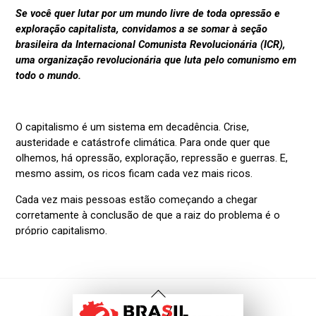
Voltar
Ao