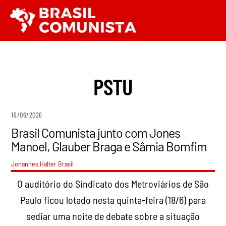
Ir
Men
para
o
conteúdo
PSTU
19/06/2026
Brasil Comunista junto com Jones
Manoel, Glauber Braga e Sâmia Bomfim
Johannes Halter
Brasil
O auditório do Sindicato dos Metroviários de São
Paulo ficou lotado nesta quinta-feira (18/6) para
sediar uma noite de debate sobre a situação