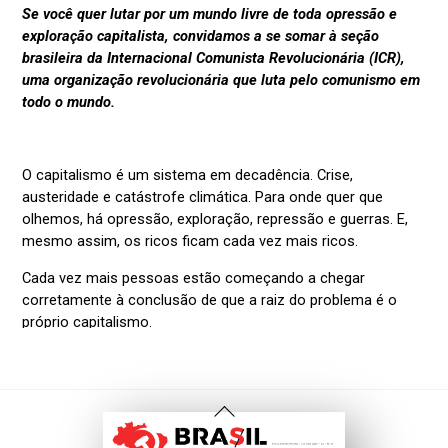
Voltar
Ao