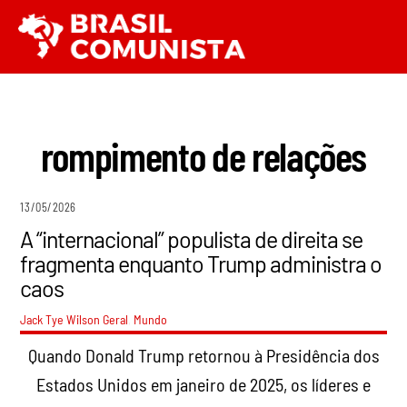
Ir
Men
para
o
conteúdo
rompimento de relações
13/05/2026
A “internacional” populista de direita se
fragmenta enquanto Trump administra o
caos
Jack Tye Wilson
Geral
,
Mundo
Quando Donald Trump retornou à Presidência dos
Estados Unidos em janeiro de 2025, os líderes e