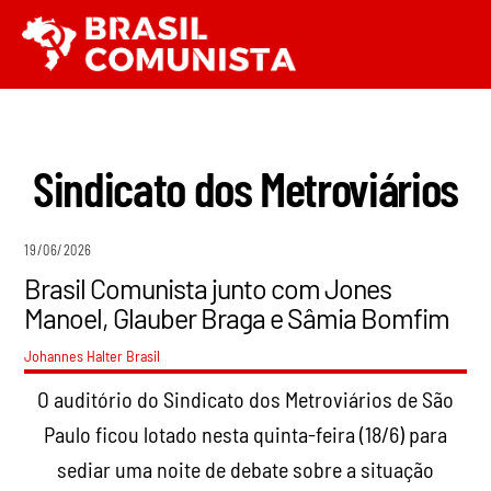
Ir
Men
para
o
conteúdo
Sindicato dos Metroviários
19/06/2026
Brasil Comunista junto com Jones
Manoel, Glauber Braga e Sâmia Bomfim
Johannes Halter
Brasil
O auditório do Sindicato dos Metroviários de São
Paulo ficou lotado nesta quinta-feira (18/6) para
sediar uma noite de debate sobre a situação