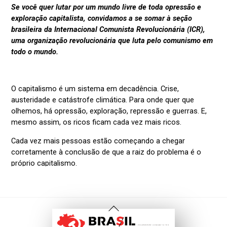
Voltar
Ao