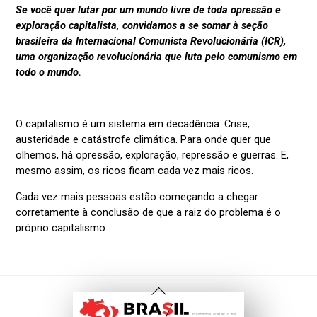
Voltar
Ao