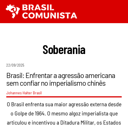
Ir
Men
para
o
conteúdo
Soberania
22/09/2025
Brasil: Enfrentar a agressão americana
sem confiar no imperialismo chinês
Johannes Halter
Brasil
O Brasil enfrenta sua maior agressão externa desde
o Golpe de 1964. O mesmo algoz imperialista que
articulou e incentivou a Ditadura Militar, os Estados