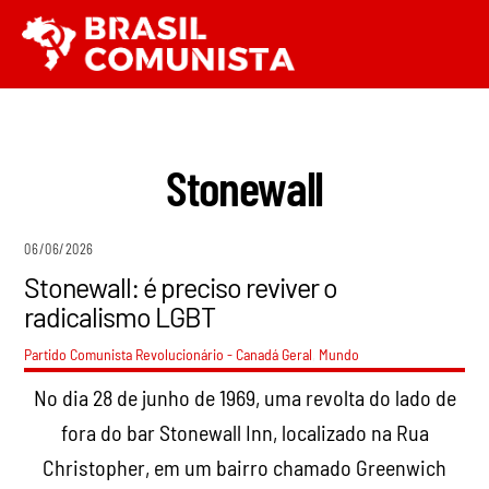
Ir
Men
para
o
conteúdo
Stonewall
06/06/2026
Stonewall: é preciso reviver o
radicalismo LGBT
Partido Comunista Revolucionário - Canadá
Geral
,
Mundo
No dia 28 de junho de 1969, uma revolta do lado de
fora do bar Stonewall Inn, localizado na Rua
Christopher, em um bairro chamado Greenwich