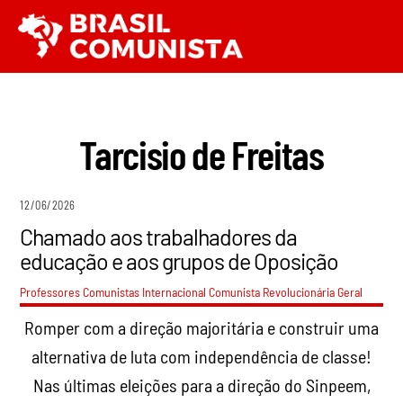
Ir
Men
para
o
conteúdo
Tarcisio de Freitas
12/06/2026
Chamado aos trabalhadores da
educação e aos grupos de Oposição
Professores Comunistas Internacional Comunista Revolucionária
Geral
Romper com a direção majoritária e construir uma
alternativa de luta com independência de classe!
Nas últimas eleições para a direção do Sinpeem,