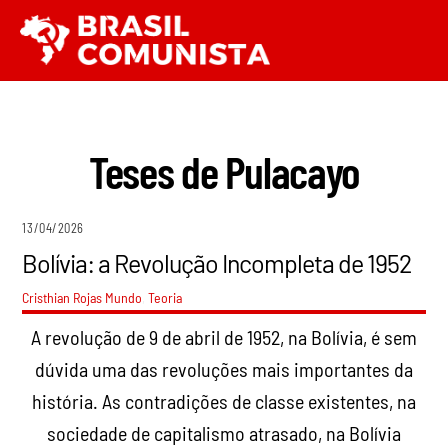
Ir
Men
para
o
conteúdo
Teses de Pulacayo
13/04/2026
Bolívia: a Revolução Incompleta de 1952
Cristhian Rojas
Mundo
,
Teoria
A revolução de 9 de abril de 1952, na Bolívia, é sem
dúvida uma das revoluções mais importantes da
história. As contradições de classe existentes, na
sociedade de capitalismo atrasado, na Bolívia