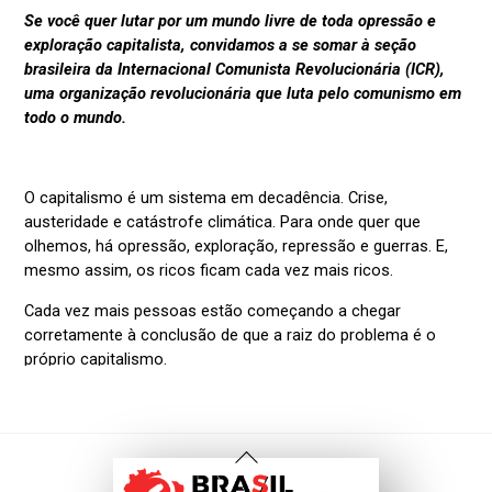
Voltar
Ao