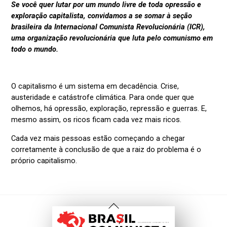
Voltar
Ao