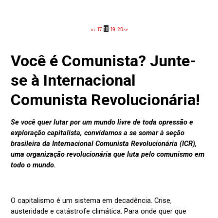
«
‹
17
18
19
20
›
»