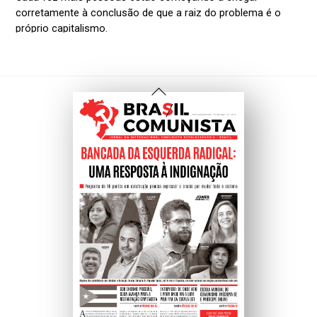
Voltar
Ao
Topo