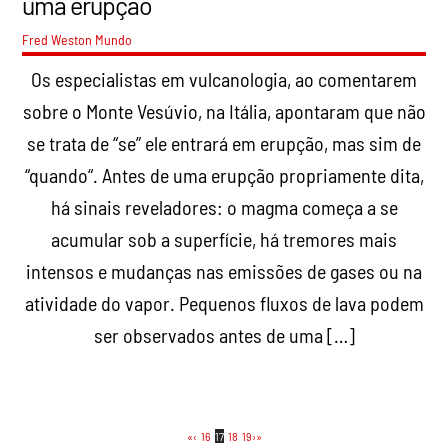
uma erupção
Fred Weston
Mundo
Os especialistas em vulcanologia, ao comentarem
sobre o Monte Vesúvio, na Itália, apontaram que não
se trata de “se” ele entrará em erupção, mas sim de
“quando“. Antes de uma erupção propriamente dita,
há sinais reveladores: o magma começa a se
acumular sob a superfície, há tremores mais
intensos e mudanças nas emissões de gases ou na
atividade do vapor. Pequenos fluxos de lava podem
ser observados antes de uma […]
«
‹
16
17
18
19
›
»