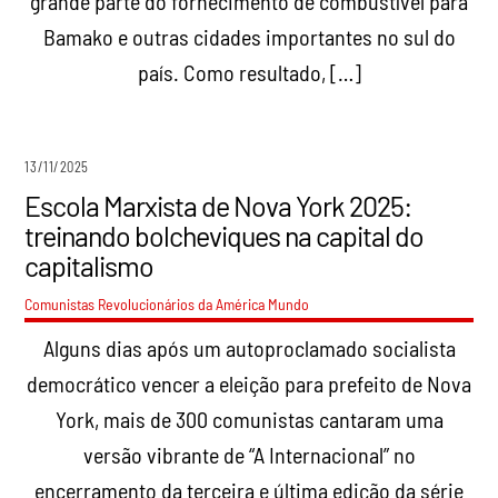
grande parte do fornecimento de combustível para
Bamako e outras cidades importantes no sul do
país. Como resultado, […]
13/11/2025
Escola Marxista de Nova York 2025:
treinando bolcheviques na capital do
capitalismo
Comunistas Revolucionários da América
Mundo
Alguns dias após um autoproclamado socialista
democrático vencer a eleição para prefeito de Nova
York, mais de 300 comunistas cantaram uma
versão vibrante de “A Internacional” no
encerramento da terceira e última edição da série