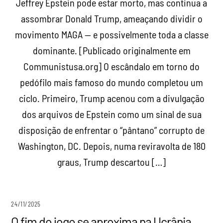
Jeffrey Epstein pode estar morto, mas continua a
assombrar Donald Trump, ameaçando dividir o
movimento MAGA — e possivelmente toda a classe
dominante. [Publicado originalmente em
Communistusa.org] O escândalo em torno do
pedófilo mais famoso do mundo completou um
ciclo. Primeiro, Trump acenou com a divulgação
dos arquivos de Epstein como um sinal de sua
disposição de enfrentar o “pântano” corrupto de
Washington, DC. Depois, numa reviravolta de 180
graus, Trump descartou […]
24/11/2025
O fim do jogo se aproxima na Ucrânia