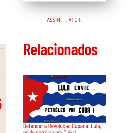
ASSINE E APOIE
Relacionados
Defender a Revolução Cubana: Lula,
envie petróleo pra Cuba!