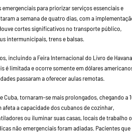
emergenciais para priorizar serviços essenciais e
otaram a semana de quatro dias, com a implementaçã
ouve cortes significativos no transporte público,
s intermunicipais, trens e balsas.
s, incluindo a Feira Internacional do Livro de Havana
is é limitada e ocorre somente em dólares americano
sidades passaram a oferecer aulas remotas.
de Cuba, tornaram-se mais prolongados, chegando a 1
 afeta a capacidade dos cubanos de cozinhar,
tiladores ou iluminar suas casas, locais de trabalho 
édicas não emergenciais foram adiadas. Pacientes que