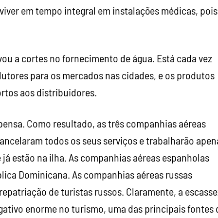
 viver em tempo integral em instalações médicas, pois
evou a cortes no fornecimento de água. Está cada vez
odutores para os mercados nas cidades, e os produtos
tos aos distribuidores.
spensa. Como resultado, as três companhias aéreas
ancelaram todos os seus serviços e trabalharão apen
 já estão na ilha. As companhias aéreas espanholas
lica Dominicana. As companhias aéreas russas
patriação de turistas russos. Claramente, a escasse
ativo enorme no turismo, uma das principais fontes 