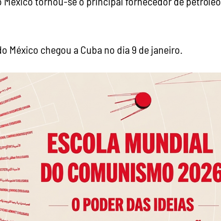
 México tornou-se o principal fornecedor de petróleo
o México chegou a Cuba no dia 9 de janeiro.