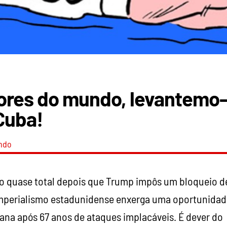
ores do mundo, levantemo-
Cuba!
ndo
 quase total depois que Trump impôs um bloqueio d
 O imperialismo estadunidense enxerga uma oportunida
na após 67 anos de ataques implacáveis. É dever do