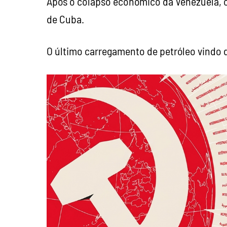
Após o colapso econômico da Venezuela, o
de Cuba.
O último carregamento de petróleo vindo d