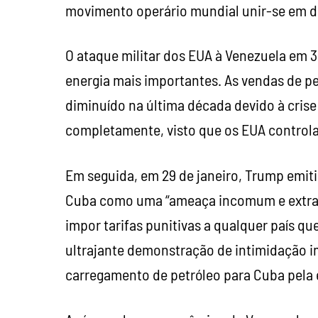
movimento operário mundial unir-se em d
O ataque militar dos EUA à Venezuela em 3
energia mais importantes. As vendas de pe
diminuído na última década devido à cris
completamente, visto que os EUA controla
Em seguida, em 29 de janeiro, Trump emi
Cuba como uma “ameaça incomum e extrao
impor tarifas punitivas a qualquer país que
ultrajante demonstração de intimidação im
carregamento de petróleo para Cuba pela 