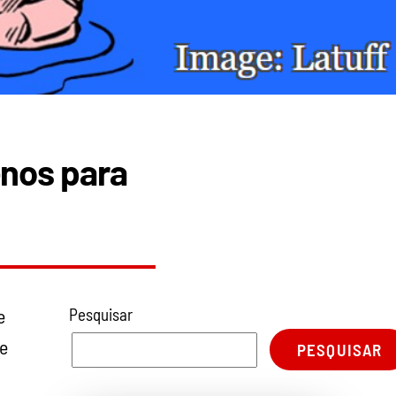
nos para
e
Pesquisar
de
PESQUISAR