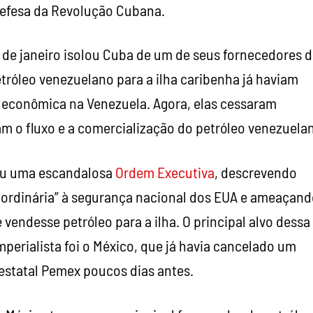
efesa da Revolução Cubana.
 de janeiro isolou Cuba de um de seus fornecedores 
tróleo venezuelano para a ilha caribenha já haviam
e econômica na Venezuela. Agora, elas cessaram
m o fluxo e a comercialização do petróleo venezuela
tiu uma escandalosa
Ordem Executiva
, descrevendo
rdinária” à segurança nacional dos EUA e ameaçand
 vendesse petróleo para a ilha. O principal alvo dessa
perialista foi o México, que já havia cancelado um
estatal Pemex poucos dias antes.