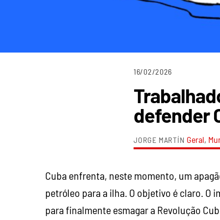
16/02/2026
Trabalhad
defender 
Geral
,
Mu
JORGE MARTÍN
Cuba enfrenta, neste momento, um apagão
petróleo para a ilha. O objetivo é claro.
para finalmente esmagar a Revolução Cuba