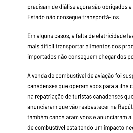
precisam de diálise agora são obrigados a
Estado não consegue transportá-los.
Em alguns casos, a falta de eletricidade l
mais difícil transportar alimentos dos pr
importados não conseguem chegar dos por
A venda de combustível de aviação foi su
canadenses que operam voos para a ilha c
na repatriação de turistas canadenses que
anunciaram que vão reabastecer na Repúb
também cancelaram voos e anunciaram a re
de combustível está tendo um impacto neg