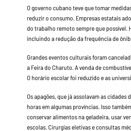
O governo cubano teve que tomar medidas 
reduzir o consumo. Empresas estatais ad
do trabalho remoto sempre que possível. H
incluindo a redução da frequência de ônibu
Grandes eventos culturais foram cancelado
a Feira do Charuto. A venda de combustíve
O horário escolar foi reduzido e as univer
Os apagões, que já assolavam as cidades 
horas em algumas províncias. Isso também
conservar alimentos na geladeira, usar ven
escolas. Cirurgias eletivas e consultas m