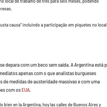
o local de trabalho de três para seis meses, podendo
resas.
usta causa” incluindo a participação em piquetes no local
 se depara com um beco sem saída. A Argentina está 
imediatos apenas com o que analistas burgueses
vés de medidas de austeridade massivas e com uma
ões com os
EUA
.
do bien en la Argentina, hoy las calles de Buenos Aires y