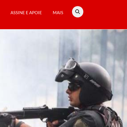
ASSINE E APOIE
MAIS