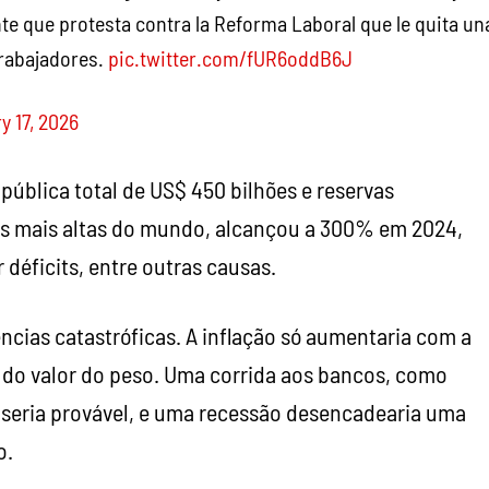
nte que protesta contra la Reforma Laboral que le quita un
trabajadores.
pic.twitter.com/fUR6oddB6J
y 17, 2026
pública total de US$ 450 bilhões e reservas
s mais altas do mundo, alcançou a 300% em 2024,
 déficits, entre outras causas.
cias catastróficas. A inflação só aumentaria com a
a do valor do peso. Uma corrida aos bancos, como
seria provável, e uma recessão desencadearia uma
o.