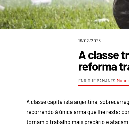
19/02/2026
A classe t
reforma tr
Mund
ENRIQUE PAMANES
A classe capitalista argentina, sobrecarre
recorrendo à única arma que lhe resta: c
tornam o trabalho mais precário e atacam 