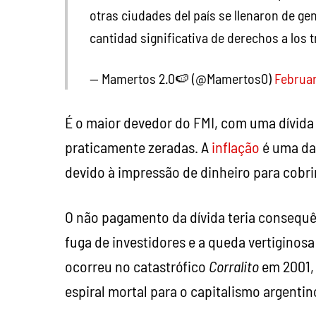
otras ciudades del país se llenaron de ge
cantidad significativa de derechos a los 
— Mamertos 2.0🍉 (@Mamertos0)
Februar
É o maior devedor do FMI, com uma dívida 
praticamente zeradas. A
inflação
é uma da
devido à impressão de dinheiro para cobrir
O não pagamento da dívida teria consequên
fuga de investidores e a queda vertiginos
ocorreu no catastrófico
Corralito
em 2001, 
espiral mortal para o capitalismo argentin