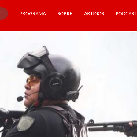
!
PROGRAMA
SOBRE
ARTIGOS
PODCAST