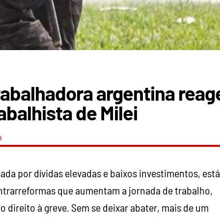
rabalhadora argentina reag
abalhista de Milei
o
gada por dívidas elevadas e baixos investimentos, está
ontrarreformas que aumentam a jornada de trabalho,
o direito à greve. Sem se deixar abater, mais de um