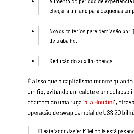
Aumento do período de experiência n
chegar a um ano para pequenas emp
Novos critérios para demissão por “j
de trabalho.
Redução do auxílio-doença
É a isso que o capitalismo recorre quando
um fio, evitando um calote e um colapso 
chamam de uma fuga “
à la Houdini
“, atra
operação de swap cambial de US$ 20 bilh
El estafador Javier Milei no la está pasan