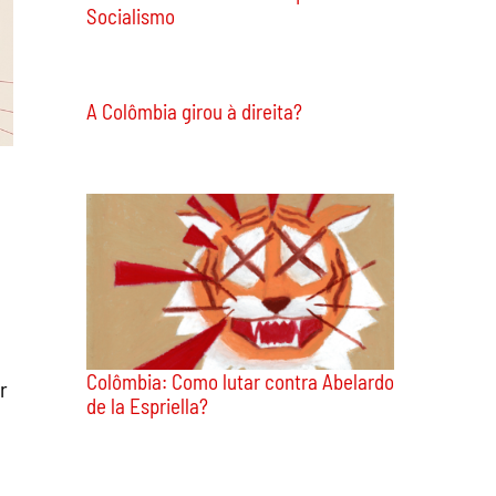
Socialismo
A Colômbia girou à direita?
r