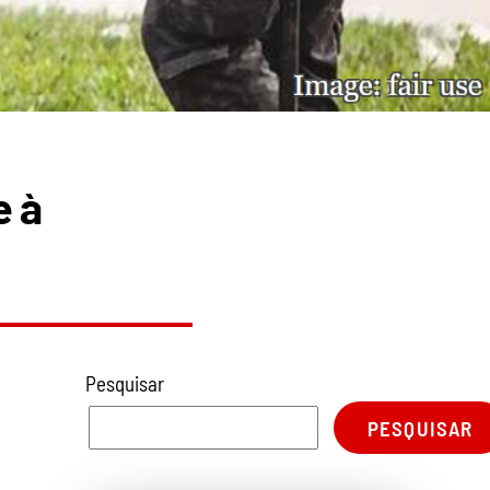
e à
Pesquisar
PESQUISAR