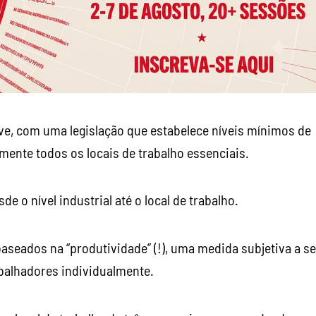
eve, com uma legislação que estabelece níveis mínimos de
ente todos os locais de trabalho essenciais.
e o nível industrial até o local de trabalho.
aseados na “produtividade” (!), uma medida subjetiva a se
balhadores individualmente.