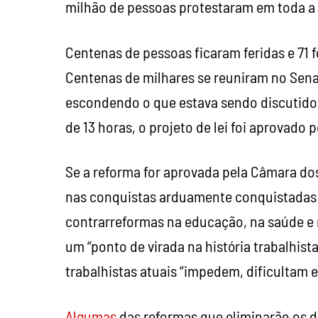
milhão de pessoas protestaram em toda a 
Centenas de pessoas ficaram feridas e 71
Centenas de milhares se reuniram no Sena
escondendo o que estava sendo discutido 
de 13 horas, o projeto de lei foi aprovado p
Se a reforma for aprovada pela Câmara do
nas conquistas arduamente conquistadas 
contrarreformas na educação, na saúde e n
um “ponto de virada na história trabalhist
trabalhistas atuais “impedem, dificultam
Algumas
das reformas que eliminarão os d