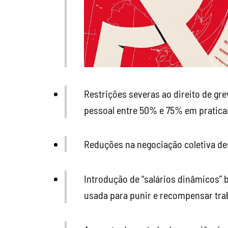
Restrições severas ao direito de gr
pessoal entre 50% e 75% em praticam
Reduções na negociação coletiva desd
Introdução de “salários dinâmicos” b
usada para punir e recompensar tra