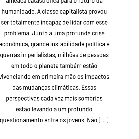
ameaça catastrófica para o futuro da
humanidade. A classe capitalista provou
ser totalmente incapaz de lidar com esse
problema. Junto a uma profunda crise
econômica, grande instabilidade política e
guerras imperialistas, milhões de pessoas
em todo o planeta também estão
vivenciando em primeira mão os impactos
das mudanças climáticas. Essas
perspectivas cada vez mais sombrias
estão levando a um profundo
questionamento entre os jovens. Não […]