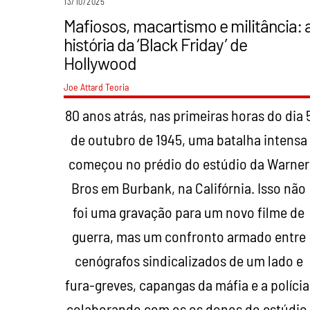
13/10/2025
Mafiosos, macartismo e militância: 
história da ‘Black Friday’ de
Hollywood
Joe Attard
Teoria
80 anos atrás, nas primeiras horas do dia 
de outubro de 1945, uma batalha intensa
começou no prédio do estúdio da Warner
Bros em Burbank, na Califórnia. Isso não
foi uma gravação para um novo filme de
guerra, mas um confronto armado entre
cenógrafos sindicalizados de um lado e
fura-greves, capangas da máfia e a polícia
colaborando com os os donos do estúdio