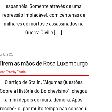
espanhóis. Somente através de uma
repressão implacável, com centenas de
milhares de mortos e assassinados na
Guerra Civil e […]
5/10/2025
Tirem as mãos de Rosa Luxemburgo
eon Trotsky
Teoria
O artigo de Stalin, “Algumas Questões
Sobre a História do Bolchevismo”, chegou
a mim depois de muita demora. Após
recebê-lo, por muito tempo não consegui