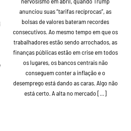
nervosismo em abril, quando Trump
anunciou suas “tarifas recíprocas”, as
bolsas de valores bateram recordes
i
consecutivos. Ao mesmo tempo em que os
trabalhadores estão sendo arrochados, as
finanças públicas estão em crise em todos
.
os lugares, os bancos centrais não
e
conseguem conter a inflação e o
desemprego está dando as caras. Algo não
está certo. A alta no mercado […]