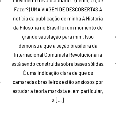
a
movimento revolucionário.” (Lenin, O Que
Fazer?) UMA VIAGEM DE DESCOBERTAS A
notícia da publicação de minha A História
a
da Filosofia no Brasil foi um momento de
grande satisfação para mim. Isso
demonstra que a seção brasileira da
Internacional Comunista Revolucionária
está sendo construída sobre bases sólidas.
s
É uma indicação clara de que os
o
camaradas brasileiros estão ansiosos por
estudar a teoria marxista e, em particular,
a […]