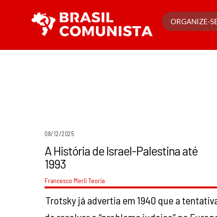
Ir
para
ORGANIZE-SE
o
conteúdo
08/12/2025
A História de Israel-Palestina até
1993
Francesco Merli
Teoria
Trotsky já advertia em 1940 que a tentativ