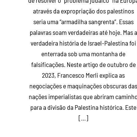
de resolver o “problema judaico” na Europ
através da expropriação dos palestinos
seria uma “armadilha sangrenta”. Essas
palavras soam verdadeiras até hoje. Mas 
verdadeira história de Israel-Palestina foi
enterrada sob uma montanha de
falsificações. Neste artigo de outubro de
2023, Francesco Merli explica as
negociações e maquinações obscuras da
nações imperialistas que abriram caminh
para a divisão da Palestina histórica. Este
[…]