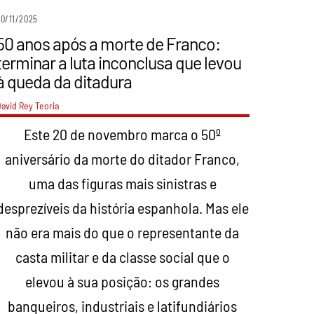
0/11/2025
50 anos após a morte de Franco:
terminar a luta inconclusa que levou
à queda da ditadura
avid Rey
Teoria
Este 20 de novembro marca o 50º
aniversário da morte do ditador Franco,
uma das figuras mais sinistras e
desprezíveis da história espanhola. Mas ele
não era mais do que o representante da
casta militar e da classe social que o
elevou à sua posição: os grandes
banqueiros, industriais e latifundiários