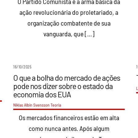
O Partido Comunista é a arma básica da
ação revolucionária do proletariado, a
organização combatente de sua
vanguarda, que […]
16/10/2025
1
O que a bolha do mercado de ações
pode nos dizer sobre o estado da
L
economia dos EUA
Niklas Albin Svensson
Teoria
Os mercados financeiros estão em alta
como nunca antes. Após algum