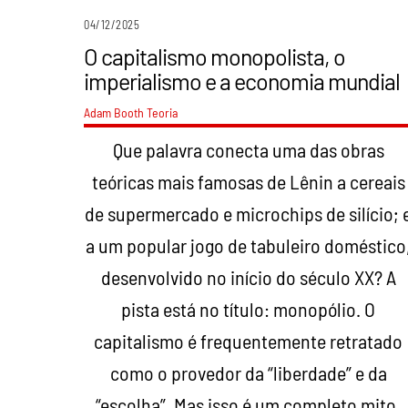
04/12/2025
O capitalismo monopolista, o
imperialismo e a economia mundial
Adam Booth
Teoria
Que palavra conecta uma das obras
teóricas mais famosas de Lênin a cereais
de supermercado e microchips de silício; 
a um popular jogo de tabuleiro doméstico
desenvolvido no início do século XX? A
pista está no título: monopólio. O
capitalismo é frequentemente retratado
como o provedor da “liberdade” e da
“escolha”. Mas isso é um completo mito.