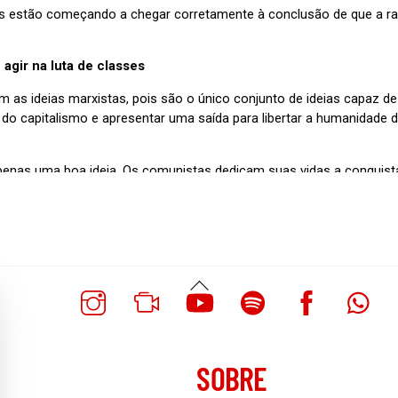
Voltar
Ao
Topo
SOBRE