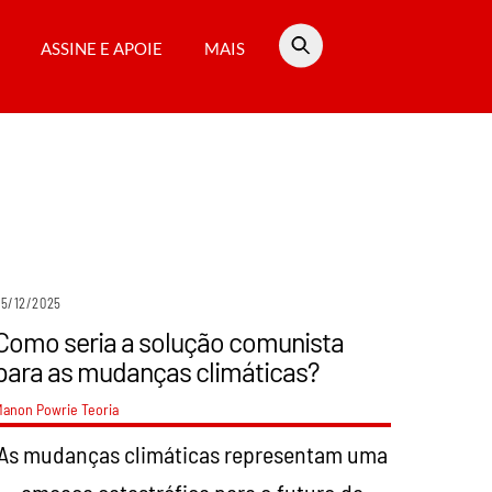
ASSINE E APOIE
MAIS
05/12/2025
Como seria a solução comunista
para as mudanças climáticas?
Manon Powrie
Teoria
As mudanças climáticas representam uma