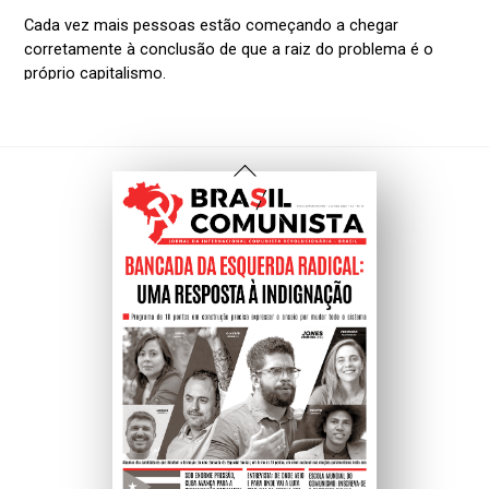
Voltar
Ao
Topo