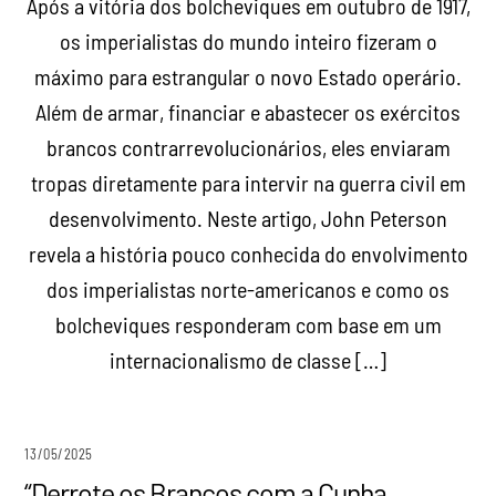
Após a vitória dos bolcheviques em outubro de 1917,
os imperialistas do mundo inteiro fizeram o
máximo para estrangular o novo Estado operário.
Além de armar, financiar e abastecer os exércitos
brancos contrarrevolucionários, eles enviaram
tropas diretamente para intervir na guerra civil em
desenvolvimento. Neste artigo, John Peterson
revela a história pouco conhecida do envolvimento
dos imperialistas norte-americanos e como os
bolcheviques responderam com base em um
internacionalismo de classe […]
13/05/2025
“Derrote os Brancos com a Cunha