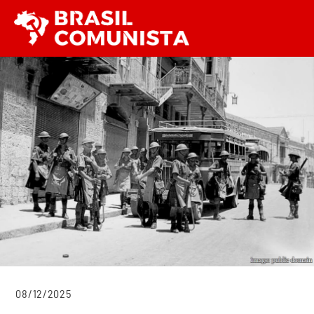
Ir
Men
para
o
conteúdo
08/12/2025