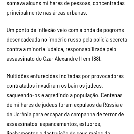
somava alguns milhares de pessoas, concentradas
principalmente nas áreas urbanas.
Um ponto de inflexão veio com a onda de pogroms
desencadeada no império russo pela polícia secreta
contra a minoria judaica, responsabilizada pelo
assassinato do Czar Alexandre II em 1881.
Multidões enfurecidas incitadas por provocadores
contratados invadiram os bairros judeus,
saqueando-os e agredindo a população. Centenas
de milhares de judeus foram expulsos da Rússia e
da Ucrânia para escapar da campanha de terror de
assassinatos, espancamentos, estupros,
linchamentos e destruição de seus meios de