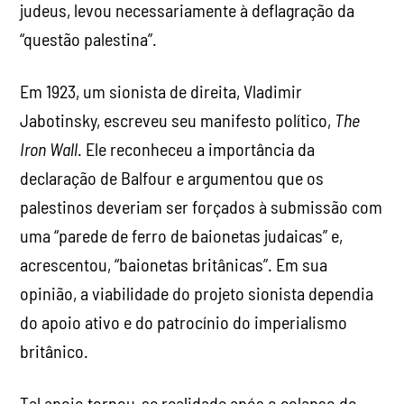
judeus, levou necessariamente à deflagração da
“questão palestina”.
Em 1923, um sionista de direita, Vladimir
Jabotinsky, escreveu seu manifesto político,
The
Iron Wall
. Ele reconheceu a importância da
declaração de Balfour e argumentou que os
palestinos deveriam ser forçados à submissão com
uma “parede de ferro de baionetas judaicas” e,
acrescentou, “baionetas britânicas”. Em sua
opinião, a viabilidade do projeto sionista dependia
do apoio ativo e do patrocínio do imperialismo
britânico.
Tal apoio tornou-se realidade após o colapso do