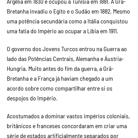
Argélia em 1830 e ocupou a Tunísia em 1881. A Grã-
Bretanha invadiu o Egito e o Sudão em 1882. Mesmo
uma potência secundária como a Itália conquistou
uma fatia do Império ao ocupar a Líbia em 1911.
O governo dos Jovens Turcos entrou na Guerra ao
lado das Potências Centrais, Alemanha e Áustria-
Hungria. Muito antes do fim da guerra, a Grã-
Bretanha e a França já haviam chegado a um
acordo sobre como compartilhar entre si os
despojos do Império.
Acostumados a dominar vastos impérios coloniais,
britânicos e franceses concordaram em criar uma
série de estados artificialmente separados por