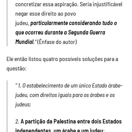
concretizar essa aspiração. Seria injustificável
negar esse direito ao povo
judeu
,
particularmente considerando tudo o
que ocorreu durante a Segunda Guerra
Mundial
.”
(Ênfase do autor)
Ele então listou quatro possíveis soluções para a
questão:
“ 1. O estabelecimento de um único Estado árabe-
judeu, com direitos iguais para os árabes e os
judeus;
2.
A partição da Palestina entre dois Estados
independentes, um árabe e um judeu
;