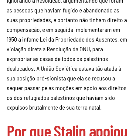
ignorando a Resolução, argumentando que foram
as pessoas que haviam fugido e abandonado as
suas propriedades, e portanto não tinham direito a
compensação, e em seguida implementaram em
1950 a infame Lei da Propriedade dos Ausentes, em
violação direta à Resolução da ONU, para
expropriar as casas de todos os palestinos
deslocados. A União Soviética estava tão atada à
sua posição pró-sionista que ela se recusou a
sequer passar pelas moções em apoio aos direitos
os dos refugiados palestinos que haviam sido
expulsos brutalmente de sua terra natal.
Por que Stalin apoiou