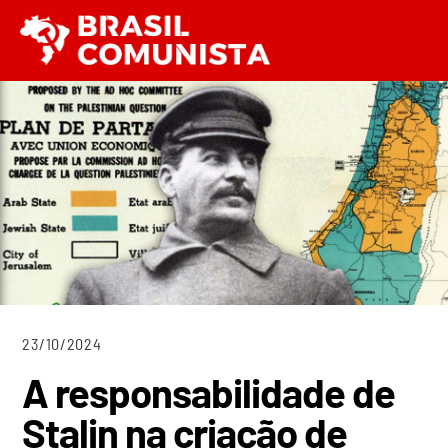
Ir
Men
para
o
conteúdo
23/10/2024
A responsabilidade de
Stalin na criação de