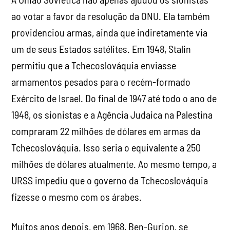
ao votar a favor da resolução da ONU. Ela também
providenciou armas, ainda que indiretamente via
um de seus Estados satélites. Em 1948, Stalin
permitiu que a Tchecoslováquia enviasse
armamentos pesados para o recém-formado
Exército de Israel. Do final de 1947 até todo o ano de
1948, os sionistas e a Agência Judaica na Palestina
compraram 22 milhões de dólares em armas da
Tchecoslováquia. Isso seria o equivalente a 250
milhões de dólares atualmente. Ao mesmo tempo, a
URSS impediu que o governo da Tchecoslováquia
fizesse o mesmo com os árabes.
Muitos anos depois, em 1968, Ben-Gurion, se