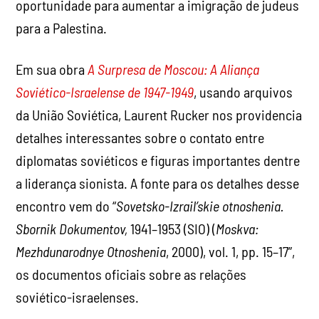
oportunidade para aumentar a imigração de judeus
para a Palestina.
Em sua obra
A Surpresa de Moscou: A Aliança
Soviético-Israelense de 1947-1949
, usando arquivos
da União Soviética, Laurent Rucker nos providencia
detalhes interessantes sobre o contato entre
diplomatas soviéticos e figuras importantes dentre
a liderança sionista. A fonte para os detalhes desse
encontro vem do “
Sovetsko-Izrail’skie otnoshenia.
Sbornik Dokumentov,
1941–1953 (SIO) (
Moskva:
Mezhdunarodnye Otnoshenia
, 2000), vol. 1, pp. 15–17”,
os documentos oficiais sobre as relações
soviético-israelenses.