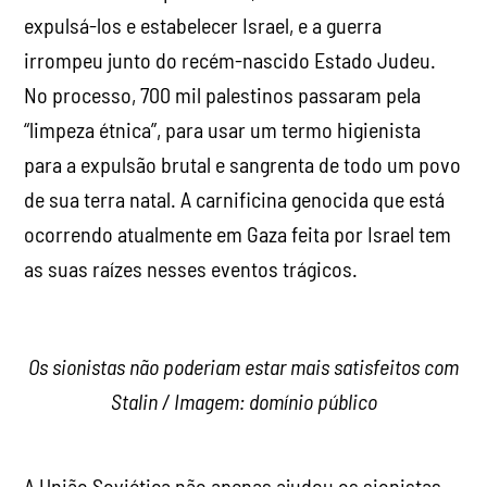
expulsá-los e estabelecer Israel, e a guerra
irrompeu junto do recém-nascido Estado Judeu.
No processo, 700 mil palestinos passaram pela
“limpeza étnica”, para usar um termo higienista
para a expulsão brutal e sangrenta de todo um povo
de sua terra natal. A carnificina genocida que está
ocorrendo atualmente em Gaza feita por Israel tem
as suas raízes nesses eventos trágicos.
Os sionistas não poderiam estar mais satisfeitos com
Stalin / Imagem: domínio público
A União Soviética não apenas ajudou os sionistas