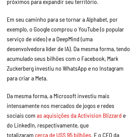
próximos para expandir seu território.
Em seu caminho para se tornar a Alphabet, por
exemplo, o Google comprou o YouTube (o popular
serviço de vídeo) e a DeepMind (uma
desenvolvedora líder de IA). Da mesma forma, tendo
acumulado seus bilhões com o Facebook, Mark
Zuckerberg investiu no WhatsApp e no Instagram
para criar a Meta.
Da mesma forma, a Microsoft investiu mais
intensamente nos mercados de jogos e redes
sociais com
as aquisições da Activision Blizzard
e
do LinkedIn, respectivamente, que
totalizaram
cerca de US$ 95 bilhões
. E o CEO da