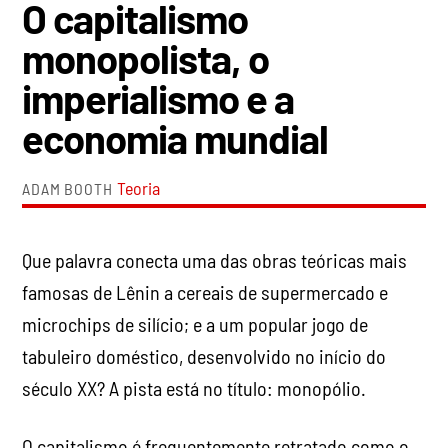
O capitalismo
monopolista, o
imperialismo e a
economia mundial
Teoria
ADAM BOOTH
Que palavra conecta uma das obras teóricas mais
famosas de Lênin a cereais de supermercado e
microchips de silício; e a um popular jogo de
tabuleiro doméstico, desenvolvido no início do
século XX? A pista está no título: monopólio.
O capitalismo é frequentemente retratado como o