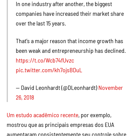
In one industry after another, the biggest
companies have increased their market share
over the last 15 years.
That’s a major reason that income growth has
been weak and entrepreneurship has declined.
https://t.co/Wcb74fUvzc
pic.twitter.com/kh7ojsBDuL
— David Leonhardt (@DLeonhardt)
November
26, 2018
Um estudo acadêmico recente
, por exemplo,
mostrou que as principais empresas dos EUA
aumentaram consistentemente seu controle sobre