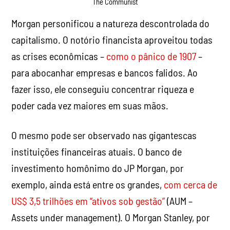
The Communist
Morgan personificou a natureza descontrolada do
capitalismo. O notório financista aproveitou todas
as crises econômicas –
como o pânico de 1907
–
para abocanhar empresas e bancos falidos. Ao
fazer isso, ele conseguiu concentrar riqueza e
poder cada vez maiores em suas mãos.
O mesmo pode ser observado nas gigantescas
instituições financeiras atuais. O banco de
investimento homônimo do JP Morgan, por
exemplo, ainda está entre os grandes,
com cerca de
US$ 3,5 trilhões em “ativos sob gestão”
(AUM –
Assets under management). O Morgan Stanley, por