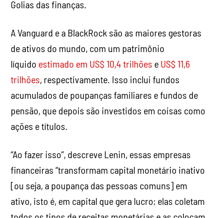
Golias das finanças.
A Vanguard e a BlackRock são as maiores gestoras
de ativos do mundo, com um patrimônio
líquido
estimado em US$ 10,4 trilhões
e
US$ 11,6
trilhões
, respectivamente. Isso inclui fundos
acumulados de poupanças familiares e fundos de
pensão, que depois são investidos em coisas como
ações e títulos.
“Ao fazer isso”, descreve Lenin, essas empresas
financeiras “transformam capital monetário inativo
[ou seja, a poupança das pessoas comuns] em
ativo, isto é, em capital que gera lucro; elas coletam
todos os tipos de receitas monetárias e as colocam