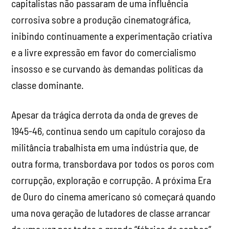
insosso e se curvando às demandas políticas da
classe dominante.
Apesar da trágica derrota da onda de greves de
1945-46, continua sendo um capítulo corajoso da
militância trabalhista em uma indústria que, de
outra forma, transbordava por todos os poros com
corrupção, exploração e corrupção. A próxima Era
de Ouro do cinema americano só começará quando
uma nova geração de lutadores de classe arrancar
de uma vez por todas a grande “fábrica de sonhos”
de Hollywood, com seus vastos meios de produção
cultural, das mãos dos magnatas, mafiosos e
políticos filisteus de uma vez por todas.