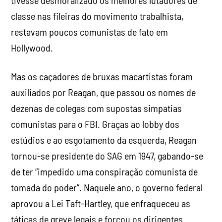
Mas os caçadores de bruxas macartistas foram
auxiliados por Reagan, que passou os nomes de
dezenas de colegas com supostas simpatias
comunistas para o FBI. Graças ao lobby dos
estúdios e ao esgotamento da esquerda, Reagan
tornou-se presidente do SAG em 1947, gabando-se
de ter “impedido uma conspiração comunista de
tomada do poder”. Naquele ano, o governo federal
aprovou a Lei Taft-Hartley, que enfraqueceu as
táticas de greve legais e forçou os dirigentes
sindicais a renunciarem ao comunismo. A maioria
dos líderes sindicais obedeceu imediatamente.