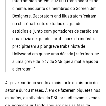
interrompida ontem, e 12.000 trabalhadores do
cinema, enquanto os membros do Screen Set
Designers, Decorators and Illustrators ‘caíram
no chão’ na frente de todos os grandes
estúdios e, junto com portadores de cartão em
uma dúzia de grandes profissões da indústria,
precipitaram a pior greve trabalhista de
Hollywood em quase uma década [referindo-se
a uma greve de 1937 do SAG que a máfia ajudou
a derrotar].”
A greve continua sendo a mais forte da história do
setor e durou meses. Além de fazerem piquetes nos
estúdios, os ativistas da CSU prejudicavam a venda
de ingressos gritando spoilers para as filas de