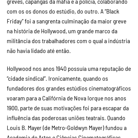
greves, capangas da máfia e a polícia, colaborando
com os os donos do estúdio, do outro. A “Black
Friday” foi a sangrenta culminação da maior greve
na história de Hollywood, um grande marco da
militância dos trabalhadores com o qual a indústria
não havia lidado até então.
Hollywood nos anos 1940 possuía uma reputação de
“cidade sindical”. Ironicamente, quando os
fundadores dos grandes estúdios cinematográficos
voaram para a Califórnia de Nova Iorque nos anos
1900, parte de suas motivações foi para escapar da
influência das poderosas uniões teatrais. Quando
Louis B. Mayer (de Metro-Goldwyn Mayer) fundou a
Academia de Artes e Ciências Cinematográficas