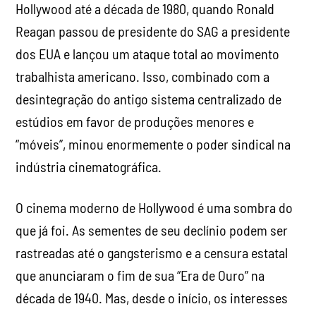
desintegração do antigo sistema centralizado de
estúdios em favor de produções menores e
“móveis”, minou enormemente o poder sindical na
indústria cinematográfica.
O cinema moderno de Hollywood é uma sombra do
que já foi. As sementes de seu declínio podem ser
rastreadas até o gangsterismo e a censura estatal
que anunciaram o fim de sua “Era de Ouro” na
década de 1940. Mas, desde o início, os interesses
capitalistas não passaram de uma influência
corrosiva sobre a produção cinematográfica,
inibindo continuamente a experimentação criativa
e a livre expressão em favor do comercialismo