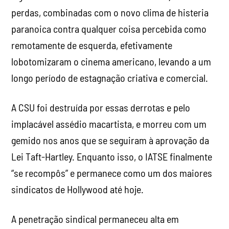
longo período de estagnação criativa e comercial.
A CSU foi destruída por essas derrotas e pelo
implacável assédio macartista, e morreu com um
gemido nos anos que se seguiram à aprovação da
Lei Taft-Hartley. Enquanto isso, o IATSE finalmente
“se recompôs” e permanece como um dos maiores
sindicatos de Hollywood até hoje.
A penetração sindical permaneceu alta em
Hollywood até a década de 1980, quando Ronald
Reagan passou de presidente do SAG a presidente
dos EUA e lançou um ataque total ao movimento
trabalhista americano. Isso, combinado com a