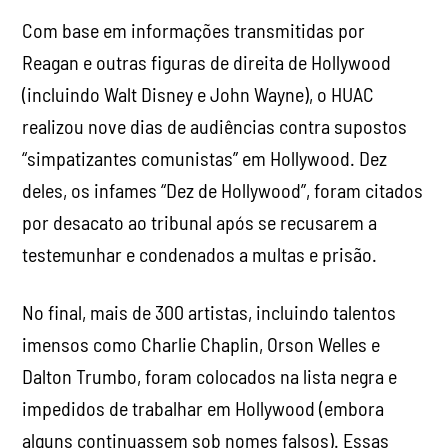
“simpatizantes comunistas” em Hollywood. Dez
deles, os infames “Dez de Hollywood”, foram citados
por desacato ao tribunal após se recusarem a
testemunhar e condenados a multas e prisão.
No final, mais de 300 artistas, incluindo talentos
imensos como Charlie Chaplin, Orson Welles e
Dalton Trumbo, foram colocados na lista negra e
impedidos de trabalhar em Hollywood (embora
alguns continuassem sob nomes falsos). Essas
perdas, combinadas com o novo clima de histeria
paranoica contra qualquer coisa percebida como
remotamente de esquerda, efetivamente
lobotomizaram o cinema americano, levando a um