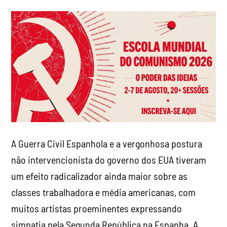
A Guerra Civil Espanhola e a vergonhosa postura
não intervencionista do governo dos EUA tiveram
um efeito radicalizador ainda maior sobre as
classes trabalhadora e média americanas, com
muitos artistas proeminentes expressando
simpatia pela Segunda República na Espanha. A