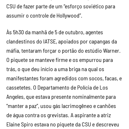
clandestinos do IATSE, apoiados por capangas da
máfia, tentaram forçar o portão do estúdio Warner.
O piquete se manteve firme e os empurrou para
trás, o que deu início a uma briga na qual os
manifestantes foram agredidos com socos, facas, e
cassetetes. O Departamento de Polícia de Los
Angeles, que estava presente nominalmente para
“manter a paz”, usou gás lacrimogêneo e canhões
de água contra os grevistas. A aspirante a atriz
Elaine Spiro estava no piquete da CSU e descreveu
os eventos em suas memórias:
“Imobilizado, observei a cena a poucos metros
de distância. Capangas e substitutos [fura-