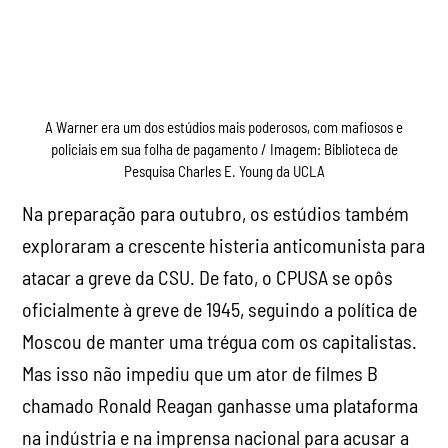
policiais em sua folha de pagamento / Imagem: Biblioteca de
Pesquisa Charles E. Young da UCLA
Na preparação para outubro, os estúdios também
exploraram a crescente histeria anticomunista para
atacar a greve da CSU. De fato, o CPUSA se opôs
oficialmente à greve de 1945, seguindo a política de
Moscou de manter uma trégua com os capitalistas.
Mas isso não impediu que um ator de filmes B
chamado Ronald Reagan ganhasse uma plataforma
na indústria e na imprensa nacional para acusar a
CSU de fazer parte de um “esforço soviético para
assumir o controle de Hollywood”.
Às 5h30 da manhã de 5 de outubro, agentes