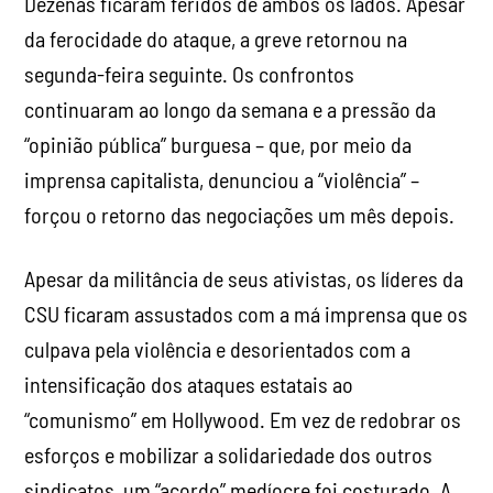
imprensa capitalista, denunciou a “violência” –
forçou o retorno das negociações um mês depois.
Apesar da militância de seus ativistas, os líderes da
CSU ficaram assustados com a má imprensa que os
culpava pela violência e desorientados com a
intensificação dos ataques estatais ao
“comunismo” em Hollywood. Em vez de redobrar os
esforços e mobilizar a solidariedade dos outros
sindicatos, um “acordo” medíocre foi costurado. A
CSU obteve o direito de organizar os cenógrafos,
mas a IATSE manteve a liberdade de frustrar suas
atividades, alegando jurisdição sobre diversas
tarefas de estúdio, paralisando efetivamente o