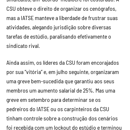
sindicato rival.
Ainda assim, os líderes da CSU foram encorajados
por sua “vitória” e, em julho seguinte, organizaram
uma greve bem-sucedida que garantiu aos seus
membros um aumento salarial de 25%. Mas uma
greve em setembro para determinar se os
pedreiros do IATSE ou os carpinteiros da CSU
tinham controle sobre a construção dos cenários
foi recebida com um lockout do estúdio e terminou
sem resolução. Essas lutas também resultaram em
brigas sangrentas entre grevistas e capangas do
IATSE, levando a uma pressão ainda maior do
Estado e da opinião pública sobre a CSU.