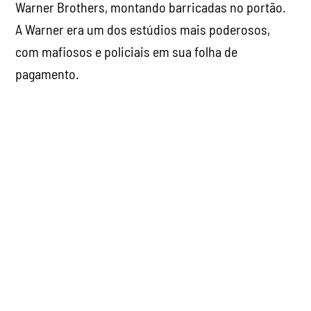
Warner Brothers, montando barricadas no portão.
A Warner era um dos estúdios mais poderosos,
com mafiosos e policiais em sua folha de
pagamento.
A Warner era um dos estúdios mais poderosos, com mafiosos e