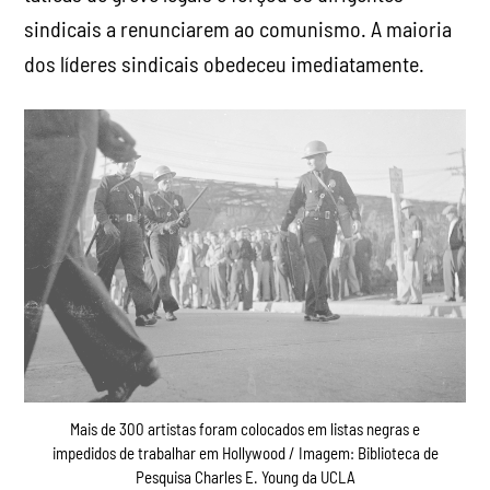
Mais de 300 artistas foram colocados em listas negras e
impedidos de trabalhar em Hollywood / Imagem: Biblioteca de
Pesquisa Charles E. Young da UCLA
Com base em informações transmitidas por
Reagan e outras figuras de direita de Hollywood
(incluindo Walt Disney e John Wayne), o HUAC
realizou nove dias de audiências contra supostos