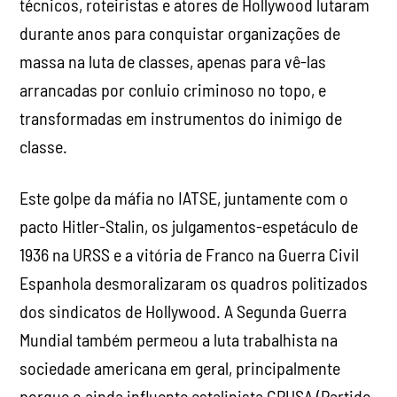
técnicos, roteiristas e atores de Hollywood lutaram
durante anos para conquistar organizações de
massa na luta de classes, apenas para vê-las
arrancadas por conluio criminoso no topo, e
transformadas em instrumentos do inimigo de
classe.
Este golpe da máfia no IATSE, juntamente com o
pacto Hitler-Stalin, os julgamentos-espetáculo de
1936 na URSS e a vitória de Franco na Guerra Civil
Espanhola desmoralizaram os quadros politizados
dos sindicatos de Hollywood. A Segunda Guerra
Mundial também permeou a luta trabalhista na
sociedade americana em geral, principalmente
porque o ainda influente estalinista CPUSA (Partido