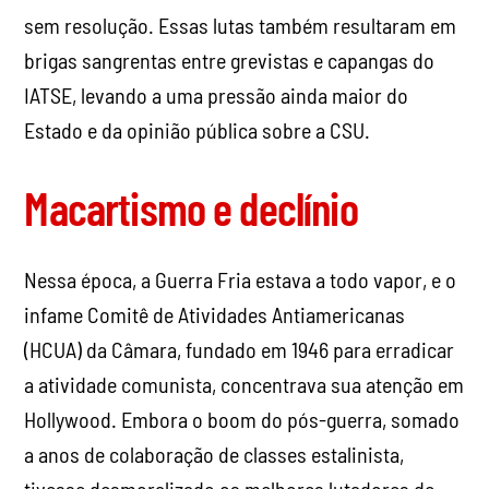
Macartismo e declínio
Nessa época, a Guerra Fria estava a todo vapor, e o
infame Comitê de Atividades Antiamericanas
(HCUA) da Câmara, fundado em 1946 para erradicar
a atividade comunista, concentrava sua atenção em
Hollywood. Embora o boom do pós-guerra, somado
a anos de colaboração de classes estalinista,
tivesse desmoralizado os melhores lutadores de
classe nas fileiras do movimento trabalhista,
restavam poucos comunistas de fato em
Hollywood.