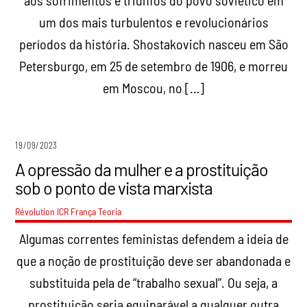
um dos mais turbulentos e revolucionários
períodos da história. Shostakovich nasceu em São
Petersburgo, em 25 de setembro de 1906, e morreu
em Moscou, no […]
19/09/2023
A opressão da mulher e a prostituição
sob o ponto de vista marxista
Révolution ICR França
Teoria
Algumas correntes feministas defendem a ideia de
que a noção de prostituição deve ser abandonada e
substituída pela de “trabalho sexual”. Ou seja, a
prostituição seria equiparável a qualquer outra