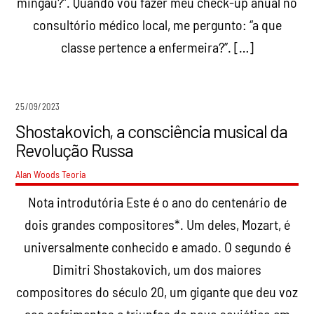
mingau?”. Quando vou fazer meu check-up anual no
consultório médico local, me pergunto: “a que
classe pertence a enfermeira?”. […]
25/09/2023
Shostakovich, a consciência musical da
Revolução Russa
Alan Woods
Teoria
Nota introdutória Este é o ano do centenário de
dois grandes compositores*. Um deles, Mozart, é
universalmente conhecido e amado. O segundo é
Dimitri Shostakovich, um dos maiores
compositores do século 20, um gigante que deu voz
aos sofrimentos e triunfos do povo soviético em