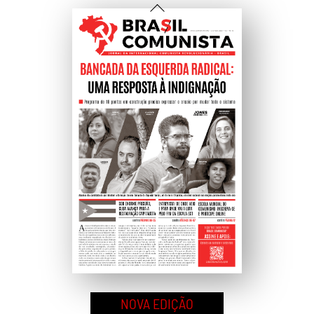
Voltar
Ao
Topo
NOVA EDIÇÃO