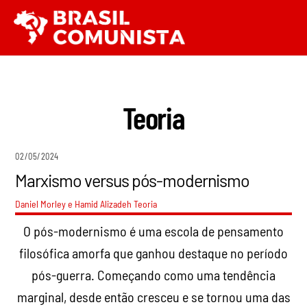
Ir
Men
para
o
conteúdo
Teoria
02/05/2024
Marxismo versus pós-modernismo
Daniel Morley e Hamid Alizadeh
Teoria
O pós-modernismo é uma escola de pensamento
filosófica amorfa que ganhou destaque no período
pós-guerra. Começando como uma tendência
marginal, desde então cresceu e se tornou uma das