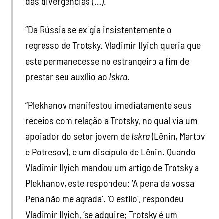
das divergências (…).
“Da Rússia se exigia insistentemente o
regresso de Trotsky. Vladimir Ilyich queria que
este permanecesse no estrangeiro a fim de
prestar seu auxílio ao
Iskra
.
“Plekhanov manifestou imediatamente seus
receios com relação a Trotsky, no qual via um
apoiador do setor jovem de
Iskra
(Lênin, Martov
e Potresov), e um discípulo de Lênin. Quando
Vladimir Ilyich mandou um artigo de Trotsky a
Plekhanov, este respondeu: ‘A pena da vossa
Pena não me agrada’. ‘O estilo’, respondeu
Vladimir Ilyich, ‘se adquire; Trotsky é um