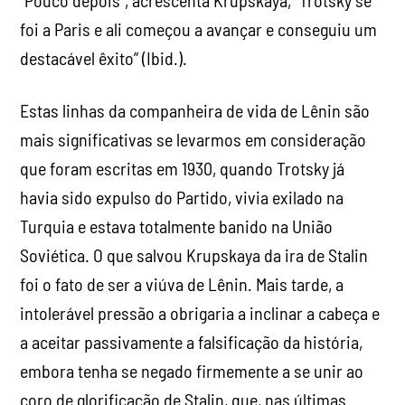
“Pouco depois”, acrescenta Krupskaya, “Trotsky se
foi a Paris e ali começou a avançar e conseguiu um
destacável êxito” (Ibid.).
Estas linhas da companheira de vida de Lênin são
mais significativas se levarmos em consideração
que foram escritas em 1930, quando Trotsky já
havia sido expulso do Partido, vivia exilado na
Turquia e estava totalmente banido na União
Soviética. O que salvou Krupskaya da ira de Stalin
foi o fato de ser a viúva de Lênin. Mais tarde, a
intolerável pressão a obrigaria a inclinar a cabeça e
a aceitar passivamente a falsificação da história,
embora tenha se negado firmemente a se unir ao
coro de glorificação de Stalin, que, nas últimas