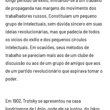
longo período de exílio, limitando-se a um trabalho
de propaganda nas margens do movimento dos
trabalhadores russos. Constituíam um pequeno
grupo de intelectuais, sem dúvida sincero em suas
ideias revolucionárias, mas que padecia de todos
os vícios do exílio e dos pequenos círculos
intelectuais. Em ocasiões, seus métodos de
trabalho se pareciam mais aos de um clube de
discussão ou aos de um grupo de amigos que aos
de um partido revolucionário que aspirava tomar o
poder.
Em 1902, Trotsky se apresentou na casa
londrinense de Lênin, onde ele se juntou do
Iskra
,