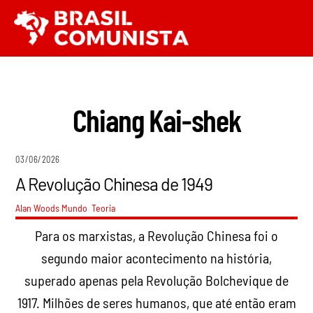
Ir
Men
para
o
conteúdo
Chiang Kai-shek
03/06/2026
A Revolução Chinesa de 1949
Alan Woods
Mundo
,
Teoria
Para os marxistas, a Revolução Chinesa foi o
segundo maior acontecimento na história,
superado apenas pela Revolução Bolchevique de
1917. Milhões de seres humanos, que até então eram