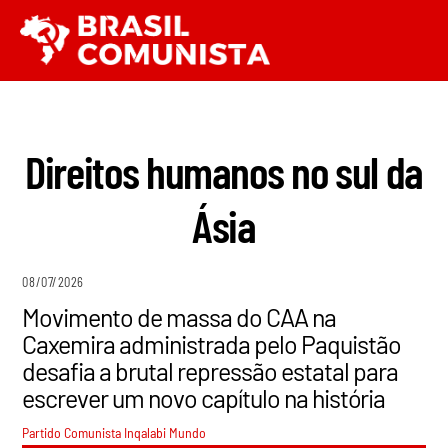
Ir
Men
para
o
conteúdo
Direitos humanos no sul da
Ásia
08/07/2026
Movimento de massa do CAA na
Caxemira administrada pelo Paquistão
desafia a brutal repressão estatal para
escrever um novo capítulo na história
Partido Comunista Inqalabi
Mundo