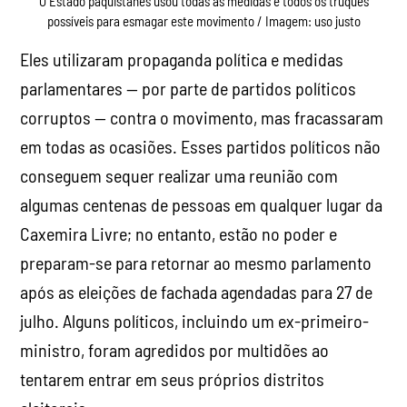
O Estado paquistanês usou todas as medidas e todos os truques
possíveis para esmagar este movimento / Imagem: uso justo
Eles utilizaram propaganda política e medidas
parlamentares — por parte de partidos políticos
corruptos — contra o movimento, mas fracassaram
em todas as ocasiões. Esses partidos políticos não
conseguem sequer realizar uma reunião com
algumas centenas de pessoas em qualquer lugar da
Caxemira Livre; no entanto, estão no poder e
preparam-se para retornar ao mesmo parlamento
após as eleições de fachada agendadas para 27 de
julho. Alguns políticos, incluindo um ex-primeiro-
ministro, foram agredidos por multidões ao
tentarem entrar em seus próprios distritos