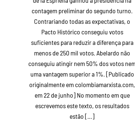
de la Espriella ganhou a presidência na
contagem preliminar do segundo turno.
Contrariando todas as expectativas, o
Pacto Histórico conseguiu votos
suficientes para reduzir a diferença para
menos de 250 mil votos. Abelardo não
conseguiu atingir nem 50% dos votos ne
uma vantagem superior a 1%. [Publicado
originalmente em colombiamarxista.com
em 22 de junho] No momento em que
escrevemos este texto, os resultados
estão […]