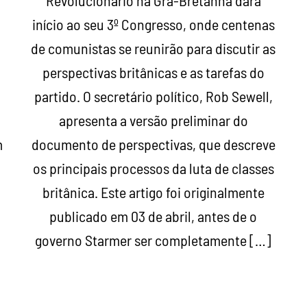
Revolucionário na Grã-Bretanha dará
início ao seu 3º Congresso, onde centenas
de comunistas se reunirão para discutir as
perspectivas britânicas e as tarefas do
partido. O secretário político, Rob Sewell,
apresenta a versão preliminar do
m
documento de perspectivas, que descreve
os principais processos da luta de classes
,
britânica. Este artigo foi originalmente
publicado em 03 de abril, antes de o
governo Starmer ser completamente […]