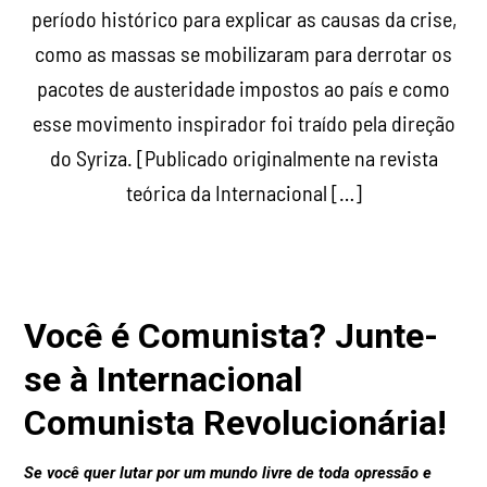
período histórico para explicar as causas da crise,
como as massas se mobilizaram para derrotar os
pacotes de austeridade impostos ao país e como
esse movimento inspirador foi traído pela direção
do Syriza. [Publicado originalmente na revista
teórica da Internacional […]