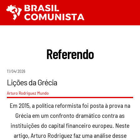
Ir
Men
para
o
conteúdo
Referendo
11/04/2026
Lições da Grécia
Arturo Rodriguez
Mundo
Em 2015, a política reformista foi posta à prova na
Grécia em um confronto dramático contra as
instituições do capital financeiro europeu. Neste
artigo, Arturo Rodriguez faz uma análise desse