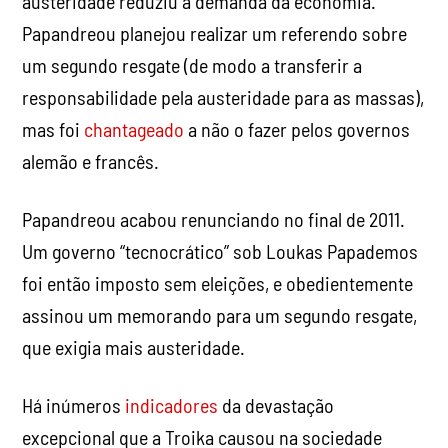
austeridade reduziu a demanda da economia.
Papandreou planejou realizar um referendo sobre
um segundo resgate (de modo a transferir a
responsabilidade pela austeridade para as massas),
mas foi
chantageado
a não o fazer pelos governos
alemão e francês.
Papandreou acabou renunciando no final de 2011.
Um governo “tecnocrático” sob Loukas Papademos
foi então imposto sem eleições, e obedientemente
assinou um memorando para um segundo resgate,
que exigia mais austeridade.
Há inúmeros
indicadores
da devastação
excepcional que a Troika causou na sociedade