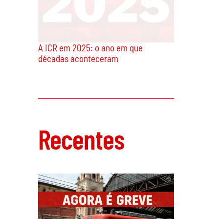
A ICR em 2025: o ano em que
décadas aconteceram
Recentes