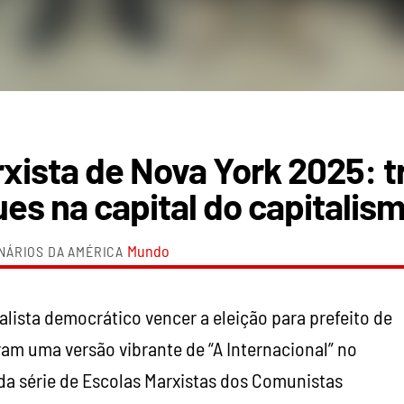
xista de Nova York 2025: 
es na capital do capitalis
Mundo
NÁRIOS DA AMÉRICA
lista democrático vencer a eleição para prefeito de
am uma versão vibrante de “A Internacional” no
da série de Escolas Marxistas dos Comunistas