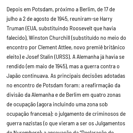
Depois em Potsdam, próximo a Berlim, de 17 de
julho a 2 de agosto de 1945, reuniram-se Harry
Truman (EUA, substituindo Roosevelt que havia
falecido), Winston Churchill (substituído no meio do
encontro por Clement Attlee, novo premiê britânico
eleito) e Josef Stalin (URSS). A Alemanha já havia se
rendido (em maio de 1945), mas a guerra contra o
Japão continuava. As principais decisões adotadas
no encontro de Potsdam foram: a reafirmação da
divisão da Alemanha e de Berlim em quatro zonas
de ocupação (agora incluindo uma zona sob
ocupação francesa); o julgamento de criminosos de
guerra nazistas (o que vieram a ser os Julgamentos
de Nuremberg); a aprovação da “Declaração de