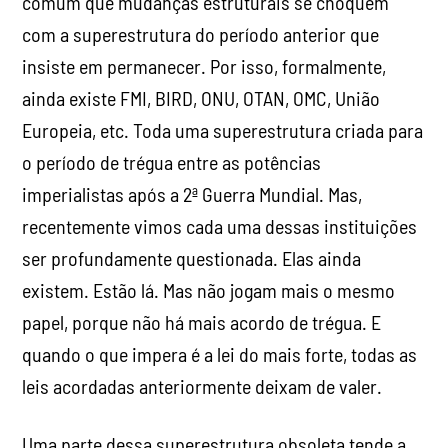
comum que mudanças estruturais se choquem
com a superestrutura do período anterior que
insiste em permanecer. Por isso, formalmente,
ainda existe FMI, BIRD, ONU, OTAN, OMC, União
Europeia, etc. Toda uma superestrutura criada para
o período de trégua entre as potências
imperialistas após a 2ª Guerra Mundial. Mas,
recentemente vimos cada uma dessas instituições
ser profundamente questionada. Elas ainda
existem. Estão lá. Mas não jogam mais o mesmo
papel, porque não há mais acordo de trégua. E
quando o que impera é a lei do mais forte, todas as
leis acordadas anteriormente deixam de valer.
Uma parte dessa superestrutura obsoleta tende a