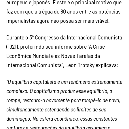
europeus e japonês. E este é o principal motivo que
faz com que a trégua de 80 anos entre as potências
imperialistas agora não possa ser mais viável.
Durante o 3º Congresso da Internacional Comunista
(1921), proferindo seu informe sobre “A Crise
Econômica Mundial e as Novas Tarefas da
Internacional Comunista”, Leon Trotsky explicava:
“O equilíbrio capitalista é um fenômeno extremamente
complexo. O capitalismo produz esse equilíbrio, o
rompe, restaura-o novamente para rompê-lo de novo,
simultaneamente estendendo os limites de sua
dominação. Na esfera econômica, essas constantes
rupturas e restaurações do equilíbrio assumem a