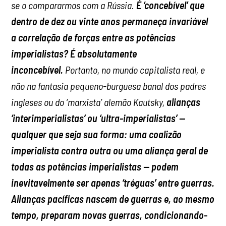
se o compararmos com a Rússia.
É ‘concebível’ que
dentro de dez ou vinte anos permaneça invariável
a correlação de forças entre as potências
imperialistas? É absolutamente
inconcebível.
Portanto, no mundo capitalista real, e
não na fantasia pequeno-burguesa banal dos padres
ingleses ou do ‘marxista’ alemão Kautsky,
alianças
‘interimperialistas’ ou ‘ultra-imperialistas’ —
qualquer que seja sua forma: uma coalizão
imperialista contra outra ou uma aliança geral de
todas as potências imperialistas — podem
inevitavelmente ser apenas ‘tréguas’ entre guerras.
Alianças pacíficas nascem de guerras e, ao mesmo
tempo, preparam novas guerras, condicionando-