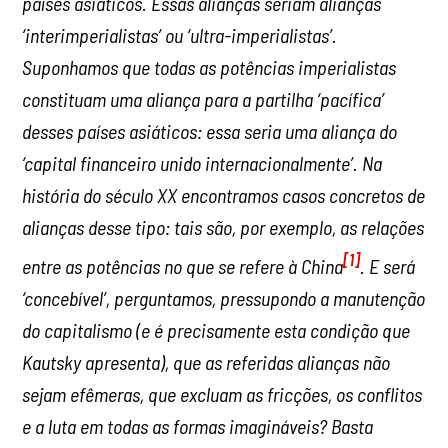
países asiáticos. Essas alianças seriam alianças
‘interimperialistas’ ou ‘ultra-imperialistas’.
Suponhamos que todas as potências imperialistas
constituam uma aliança para a partilha ‘pacífica’
desses países asiáticos: essa seria uma aliança do
‘capital financeiro unido internacionalmente’. Na
história do século XX encontramos casos concretos de
alianças desse tipo: tais são, por exemplo, as relações
[1]
entre as potências no que se refere à China
. E será
‘concebível’, perguntamos, pressupondo a manutenção
do capitalismo (e é precisamente esta condição que
Kautsky apresenta), que as referidas alianças não
sejam efêmeras, que excluam as fricções, os conflitos
e a luta em todas as formas imagináveis? Basta