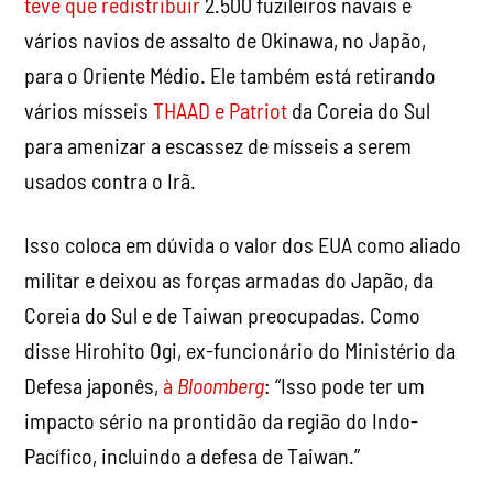
teve que redistribuir
2.500 fuzileiros navais e
vários navios de assalto de Okinawa, no Japão,
para o Oriente Médio. Ele também está retirando
vários mísseis
THAAD e Patriot
da Coreia do Sul
para amenizar a escassez de mísseis a serem
usados
contra o Irã.
Isso coloca em dúvida o valor dos EUA como aliado
militar e deixou as forças armadas do Japão, da
Coreia do Sul e de Taiwan preocupadas. Como
disse Hirohito Ogi, ex-funcionário do Ministério da
Defesa japonês,
à
Bloomberg
: “Isso pode ter um
impacto sério na prontidão da região do Indo-
Pacífico, incluindo a defesa de Taiwan.”