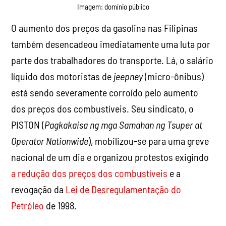
Imagem: domínio público
O aumento dos preços da gasolina nas Filipinas
também desencadeou imediatamente uma luta por
parte dos trabalhadores do transporte. Lá, o salário
líquido dos motoristas de
jeepney
(micro-ônibus)
está sendo severamente corroído pelo aumento
dos preços dos combustíveis. Seu sindicato, o
PISTON (
Pagkakaisa ng mga Samahan ng Tsuper at
Operator Nationwide
), mobilizou-se para uma greve
nacional de um dia e organizou protestos exigindo
a redução dos preços dos combustíveis
e a
revogação da
Lei de Desregulamentação do
Petróleo
de 1998.