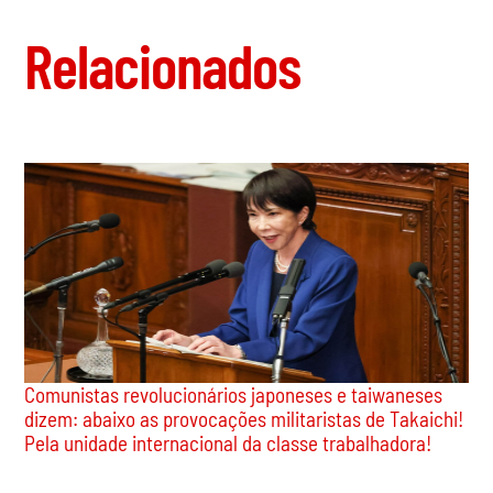
Relacionados
Comunistas revolucionários japoneses e taiwaneses
dizem: abaixo as provocações militaristas de Takaichi!
Pela unidade internacional da classe trabalhadora!