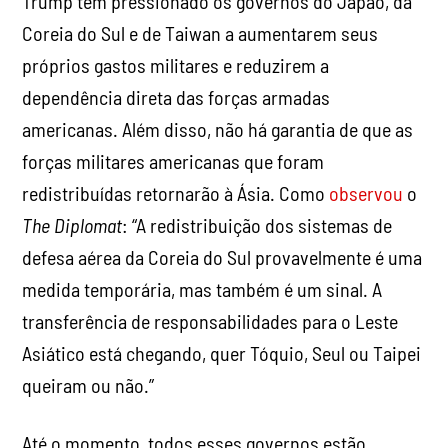
Trump tem pressionado os governos do Japão, da
Coreia do Sul e de Taiwan a aumentarem seus
próprios gastos militares e reduzirem a
dependência direta das forças armadas
americanas. Além disso, não há garantia de que as
forças militares americanas que foram
redistribuídas retornarão à Ásia. Como
observou
o
The Diplomat
: “A redistribuição dos sistemas de
defesa aérea da Coreia do Sul provavelmente é uma
medida temporária, mas também é um sinal. A
transferência de responsabilidades para o Leste
Asiático está chegando, quer Tóquio, Seul ou Taipei
queiram ou não.”
Até o momento, todos esses governos estão