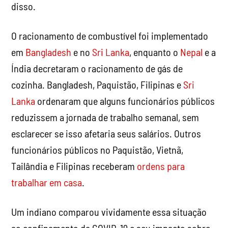
disso.
O racionamento de combustível foi implementado
em
Bangladesh
e no
Sri Lanka
, enquanto o
Nepal
e a
Índia decretaram o racionamento de gás de
cozinha. Bangladesh, Paquistão, Filipinas e
Sri
Lanka
ordenaram que alguns funcionários públicos
reduzissem a jornada de trabalho semanal, sem
esclarecer se isso afetaria seus salários. Outros
funcionários públicos no Paquistão, Vietnã,
Tailândia e Filipinas receberam
ordens para
trabalhar em casa
.
Um indiano comparou vividamente essa situação
ao confinamento da COVID-19 e seu impacto sobre