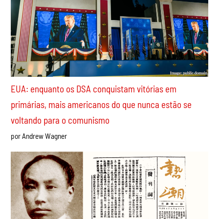
por Javier Gómez Sánchez
EUA: enquanto os DSA conquistam vitórias em
primárias, mais americanos do que nunca estão se
voltando para o comunismo
por Andrew Wagner