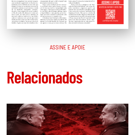
O significado do cessar-fogo em Gaza