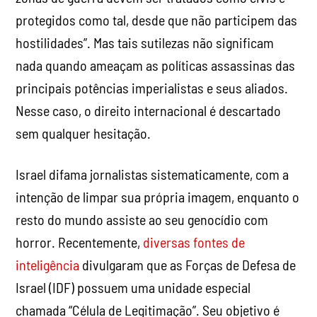
principais potências imperialistas e seus aliados.
Nesse caso, o direito internacional é descartado
sem qualquer hesitação.
Israel difama jornalistas sistematicamente, com a
intenção de limpar sua própria imagem, enquanto o
resto do mundo assiste ao seu genocídio com
horror. Recentemente,
diversas fontes de
inteligência
divulgaram que as Forças de Defesa de
Israel (IDF) possuem uma unidade especial
chamada “Célula de Legitimação”. Seu objetivo é
encontrar informações, ainda que tênues, que
liguem jornalistas mortos por Israel ao Hamas, a
fim de combater a má fama que Israel recebe por
assassinar inocentes.