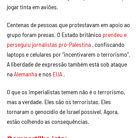
O que os imperialistas temem não é o terrorismo,
mas a verdade. Eles são os terroristas. Eles
tornaram o genocídio de Israel possível. Agora,
estão colhendo as consequências.
Compartilhe isto:
WhatsApp
Telegram
Threads
Publicar
Reddit
E-mail
Imprimir