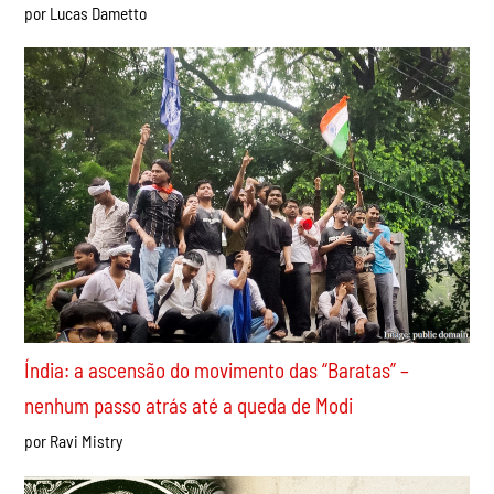
Apoio incondicional à greve dos ferroviários da CPTM!
Derrotar Tarcísio e reestatizar todos os serviços
privatizados!
por Lucas Dametto