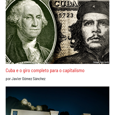
Índia: a ascensão do movimento das “Baratas” –
nenhum passo atrás até a queda de Modi
por Ravi Mistry
Cuba e o giro completo para o capitalismo