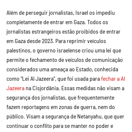
em Gaza desde 2023. Para reprimir veículos
palestinos, o governo israelense criou uma lei que
permite o fechamento de veículos de comunicação
considerados uma ameaça ao Estado, conhecida
como “Lei Al Jazeera”, que foi usada para
fechar a Al
Jazeera
na Cisjordânia. Essas medidas não visam a
segurança dos jornalistas, que frequentemente
fazem reportagens em zonas de guerra, nem do
público. Visam a segurança de Netanyahu, que quer
continuar o conflito para se manter no poder e
evitar acusações de corrupção. Para isso, ele
precisa manter o apoio público, que está
diminuindo.