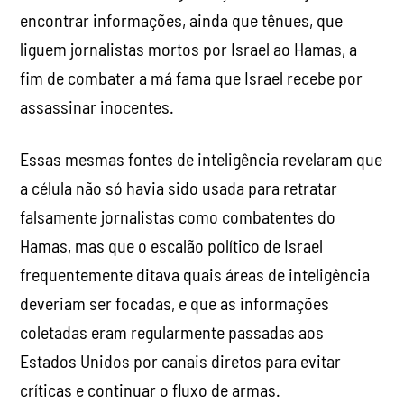
Essas mesmas fontes de inteligência revelaram que
a célula não só havia sido usada para retratar
falsamente jornalistas como combatentes do
Hamas, mas que o escalão político de Israel
frequentemente ditava quais áreas de inteligência
deveriam ser focadas, e que as informações
coletadas eram regularmente passadas aos
Estados Unidos por canais diretos para evitar
críticas e continuar o fluxo de armas.
Além de perseguir jornalistas, Israel os impediu
completamente de entrar em Gaza. Todos os
jornalistas estrangeiros estão proibidos de entrar