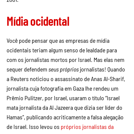
Você pode pensar que as empresas de mídia
ocidentais teriam algum senso de lealdade para
com os jornalistas mortos por Israel. Mas elas nem
sequer defendem
seus próprios
jornalistas! Quando
a Reuters noticiou o assassinato de Anas Al-Sharif,
jornalista cuja fotografia em Gaza lhe rendeu um
Prêmio Pulitzer, por Israel, usaram o título “Israel
mata jornalista da Al Jazeera que dizia ser líder do
Hamas”, publicando acriticamente a falsa alegação
de Israel. Isso levou os
próprios jornalistas da
Reuters
a acusarem a agência de parcialidade.
Este não é um incidente isolado. Recentemente,
mais de 100 funcionários anônimos assinaram uma