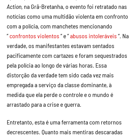
verdade, os manifestantes estavam sentados
pacificamente com cartazes e foram sequestrados
pela polícia ao longo de várias horas. Essa
distorção da verdade tem sido cada vez mais
empregada a serviço da classe dominante, à
medida que ela perde o controle e o mundo é
arrastado para a crise e guerra.
Entretanto, esta é uma ferramenta com retornos
decrescentes. Quanto mais mentiras descaradas
são propagadas na mídia, contradizendo
claramente a realidade dos eventos, mais claro fica
que a dita imprensa livre é, na verdade, o porta-voz
dos bilionários que as possuem ou controlam. A