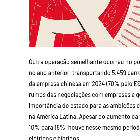
Outra operação semelhante ocorreu no 
no ano anterior, transportando 5.459 carr
da empresa chinesa em 2024 (70% pelo ES e
rumos das negociações com empresas e gov
importância do estado para as ambições d
na América Latina. Apesar do aumento da 
10% para 18%, houve nesse mesmo períod
elétricos e híbridos.