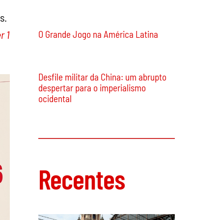
s.
r 1
O Grande Jogo na América Latina