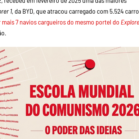
rer 1
, da BYD, que atracou carregado com 5.524 carro
r mais 7 navios cargueiros do mesmo portel do
Explore
ão.