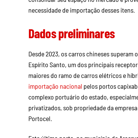
necessidade de importação desses itens.
Dados preliminares
Desde 2023, os carros chineses superam o
Espírito Santo, um dos principais recepto
maiores do ramo de carros elétricos e híb
importação nacional
pelos portos capixaba
complexo portuário do estado, especialme
privatizados, sob propriedade da empresa 
Portocel.
Este último porto, no município de Aracru