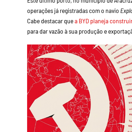
operações já registradas com o navio
Explo
Cabe destacar que
a BYD planeja construi
para dar vazão à sua produção e exportaç