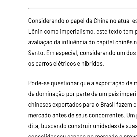
Considerando o papel da China no atual e
Lênin como imperialismo, este texto tem 
avaliação da influência do capital chinês
Santo. Em especial, considerando um dos 
os carros elétricos e híbridos.
Pode-se questionar que a exportação de 
de dominação por parte de um país imperia
chineses exportados para o Brasil fazem
mercado antes de seus concorrentes. Um p
dita, buscando construir unidades de suas
consolidar seu espaço no mercado e prov