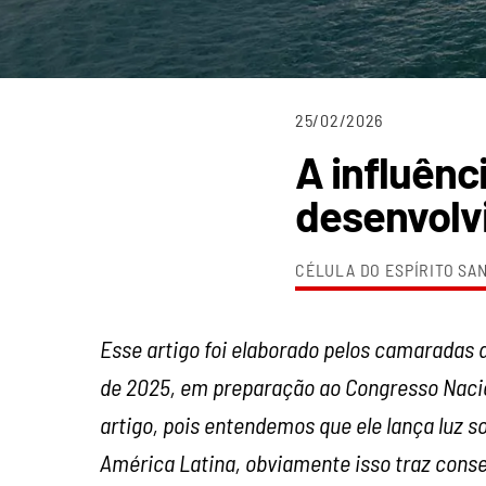
25/02/2026
A influênc
desenvolv
CÉLULA DO ESPÍRITO SAN
Esse artigo foi elaborado pelos camaradas d
de 2025, em preparação ao Congresso Naci
artigo, pois entendemos que ele lança luz s
América Latina, obviamente isso traz conse