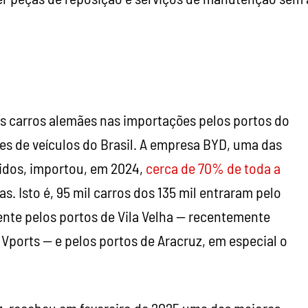
s carros alemães nas importações pelos portos do
res de veículos do Brasil. A empresa BYD, uma das
ridos, importou, em 2024,
cerca de 70% de toda a
s. Isto é, 95 mil carros dos 135 mil entraram pelo
nte pelos portos de Vila Velha — recentemente
Vports — e pelos portos de Aracruz, em especial o
z, recebeu em fevereiro de 2025 uma das maiores