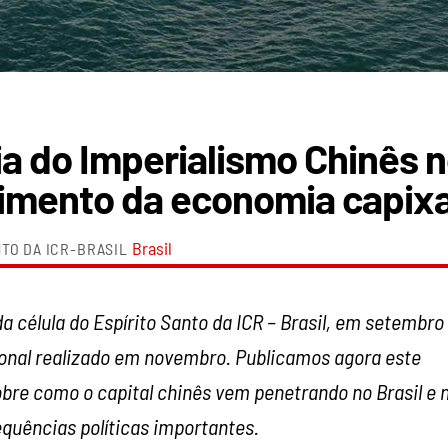
ia do Imperialismo Chinês 
imento da economia capix
Brasil
TO DA ICR-BRASIL
a célula do Espírito Santo da ICR – Brasil, em setembro
onal realizado em novembro. Publicamos agora este
obre como o capital chinês vem penetrando no Brasil e 
quências políticas importantes.