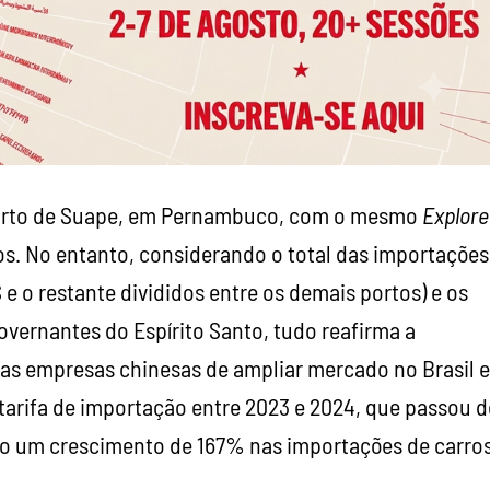
porto de Suape, em Pernambuco, com o mesmo
Explore
os. No entanto, considerando o total das importações
 o restante divididos entre os demais portos) e os
ernantes do Espírito Santo, tudo reafirma a
as empresas chinesas de ampliar mercado no Brasil e
tarifa de importação entre 2023 e 2024, que passou d
o um crescimento de 167% nas importações de carro