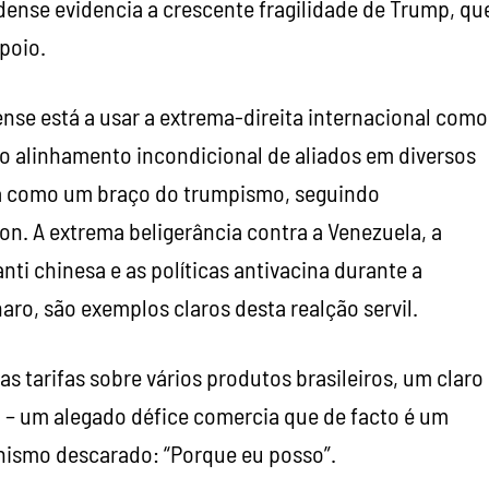
idense evidencia a crescente fragilidade de Trump, qu
poio.
nse está a usar a extrema-direita internacional como
 o alinhamento incondicional de aliados em diversos
ona como um braço do trumpismo, seguindo
n. A extrema beligerância contra a Venezuela, a
nti chinesa e as políticas antivacina durante a
ro, são exemplos claros desta realção servil.
arifas sobre vários produtos brasileiros, um claro
ial – um alegado défice comercia que de facto é um
inismo descarado: “Porque eu posso”.