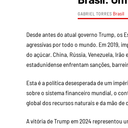
Brasil
GABRIEL TORRES
Desde antes do atual governo Trump, os E
agressivas por todo o mundo. Em 2019, imp
do açúcar. China, Rússia, Venezuela, Irão
estadunidense enfrentam sanções, barreir
Esta é a política desesperada de um impé
sobre o sistema financeiro mundial, o con
global dos recursos naturais e da mão de 
A vitória de Trump em 2024 representou u