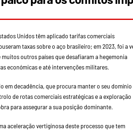
stados Unidos têm aplicado tarifas comerciais
useram taxas sobre o aço brasileiro; em 2023, foi a v
 e muitos outros países que desafiaram a hegemonia
as económicas e até intervenções militares.
rio em decadência, que procura manter o seu domínio
trolo de rotas comerciais estratégicas e a exploração
obra para assegurar a sua posição dominante.
ma aceleração vertiginosa deste processo que tem