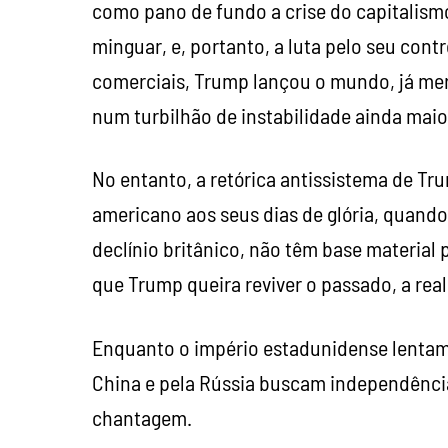
como pano de fundo a crise do capitalismo
minguar, e, portanto, a luta pelo seu cont
comerciais, Trump lançou o mundo, já mer
num turbilhão de instabilidade ainda maio
No entanto, a retórica antissistema de Tr
americano aos seus dias de glória, quan
declínio britânico, não têm base material
que Trump queira reviver o passado, a real
Enquanto o império estadunidense lentam
China e pela Rússia buscam independênci
chantagem.