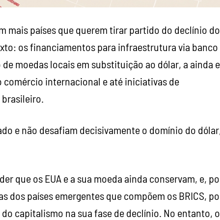
m mais países que querem tirar partido do declínio d
exto: os financiamentos para infraestrutura via banco
 de moedas locais em substituição ao dólar, a ainda 
comércio internacional e até iniciativas de
brasileiro.
tado e não desafiam decisivamente o domínio do dólar
der que os EUA e a sua moeda ainda conservam, e, po
nas dos países emergentes que compõem os BRICS, po
 do capitalismo na sua fase de declínio. No entanto, o