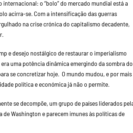
 internacional: o “bolo” do mercado mundial está a
rolo acirra-se. Com a intensificação das guerras
gulhado na crise crónica do capitalismo decadente,
r.
ump e desejo nostálgico de restaurar o imperialismo
do era uma potência dinâmica emergindo da sombra do
 para se concretizar hoje. O mundo mudou, e por mais
idade política e económica já não o permite.
ente se decompõe, um grupo de países liderados pel
a de Washington e parecem imunes às políticas de