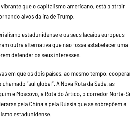
vibrante que o capitalismo americano, está a atrair
tornando alvos da ira de Trump.
erialismo estadunidense e os seus lacaios europeus
ram outra alternativa que não fosse estabelecer uma
rem defender os seus interesses.
tivas em que os dois países, ao mesmo tempo, cooper
o chamado “sul global”. A Nova Rota da Seda, as
quim e Moscovo, a Rota do Ártico, o corredor Norte-S
ideraras pela China e pela Rússia que se sobrepõem e
ismo estadunidense.