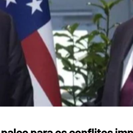
 palco para os conflitos imp