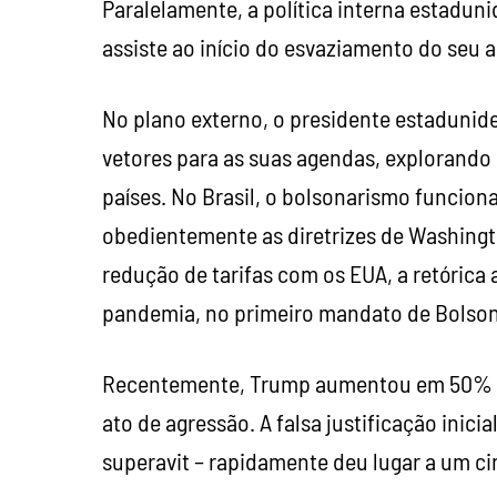
Paralelamente, a política interna estadun
assiste ao início do esvaziamento do seu a
No plano externo, o presidente estadunide
vetores para as suas agendas, explorando
países. No Brasil, o bolsonarismo funci
obedientemente as diretrizes de Washingto
redução de tarifas com os EUA, a retórica a
pandemia, no primeiro mandato de Bolsona
Recentemente, Trump aumentou em 50% as t
ato de agressão. A falsa justificação inic
superavit – rapidamente deu lugar a um c