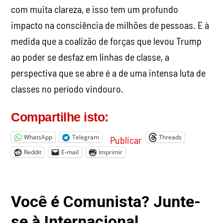
com muita clareza, e isso tem um profundo
impacto na consciência de milhões de pessoas. E à
medida que a coalizão de forças que levou Trump
ao poder se desfaz em linhas de classe, a
perspectiva que se abre é a de uma intensa luta de
classes no período vindouro.
Compartilhe isto:
WhatsApp
Telegram
Threads
Publicar
Reddit
E-mail
Imprimir