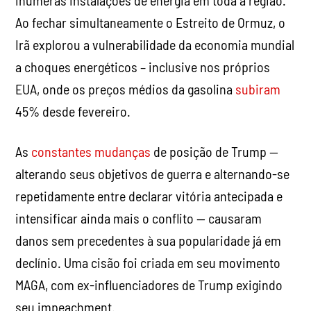
inúmeras instalações de energia em toda a região.
Ao fechar simultaneamente o Estreito de Ormuz, o
Irã explorou a vulnerabilidade da economia mundial
a choques energéticos – inclusive nos próprios
EUA, onde os preços médios da gasolina
subiram
45% desde fevereiro.
As
constantes mudanças
de posição de Trump —
alterando seus objetivos de guerra e alternando-se
repetidamente entre declarar vitória antecipada e
intensificar ainda mais o conflito — causaram
danos sem precedentes à sua popularidade já em
declínio. Uma cisão foi criada em seu movimento
MAGA, com ex-influenciadores de Trump exigindo
seu impeachment.