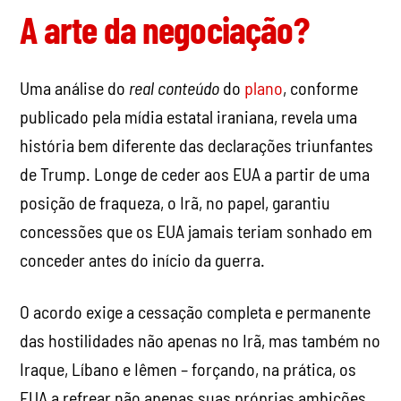
A arte da negociação?
Uma análise do
real conteúdo
do
plano
, conforme
publicado pela mídia estatal iraniana, revela uma
história bem diferente das declarações triunfantes
de Trump. Longe de ceder aos EUA a partir de uma
posição de fraqueza, o Irã, no papel, garantiu
concessões que os EUA jamais teriam sonhado em
conceder antes do início da guerra.
O acordo exige a cessação completa e permanente
das hostilidades não apenas no Irã, mas também no
Iraque, Líbano e Iêmen – forçando, na prática, os
EUA a refrear não apenas suas próprias ambições,