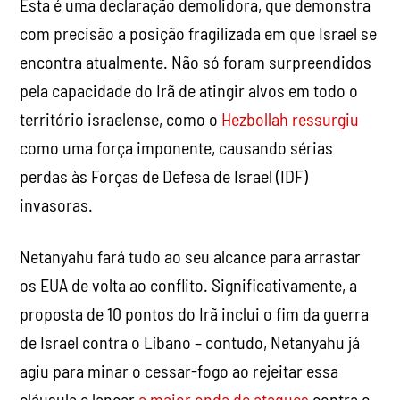
Esta é uma declaração demolidora, que demonstra
com precisão a posição fragilizada em que Israel se
encontra atualmente. Não só foram surpreendidos
pela capacidade do Irã de atingir alvos em todo o
território israelense, como o
Hezbollah ressurgiu
como uma força imponente, causando sérias
perdas às Forças de Defesa de Israel (IDF)
invasoras.
Netanyahu fará tudo ao seu alcance para arrastar
os EUA de volta ao conflito. Significativamente, a
proposta de 10 pontos do Irã inclui o fim da guerra
de Israel contra o Líbano – contudo, Netanyahu já
agiu para minar o cessar-fogo ao rejeitar essa
cláusula e lançar
a maior onda de ataques
contra o