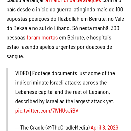
país desde o início da guerra, atingindo mais de 100
supostas posições do Hezbollah em Beirute, no Vale
do Bekaa e no sul do Líbano. Só nesta manhã, 300
pessoas
foram mortas
em Beirute, e hospitais
estão fazendo apelos urgentes por doações de
sangue.
VIDEO | Footage documents just some of the
indiscriminate Israeli attacks across the
Lebanese capital and the rest of Lebanon,
described by Israel as the largest attack yet.
pic.twitter.com/7lVHUsJiBV
— The Cradle (@TheCradleMedia)
April 8, 2026