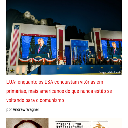
por Ravi Mistry
Cuba e o giro completo para o capitalismo
por Javier Gómez Sánchez