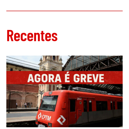
Agressão dos EUA contra a Venezuela: O que Trump
quer e será que pode alcançá-lo?
Piratas do Caribe: EUA apreendem petroleiro e roubam
petróleo venezuelano