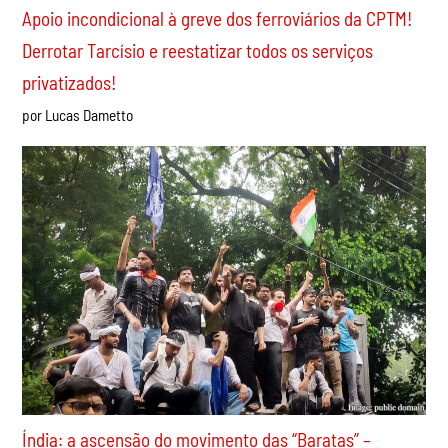
Recentes
Apoio incondicional à greve dos ferroviários da CPTM!