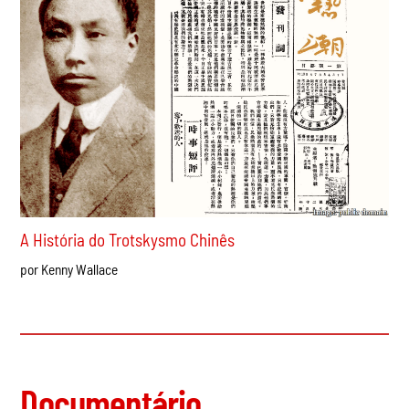
EUA: enquanto os DSA conquistam vitórias em
primárias, mais americanos do que nunca estão se
voltando para o comunismo
por Andrew Wagner