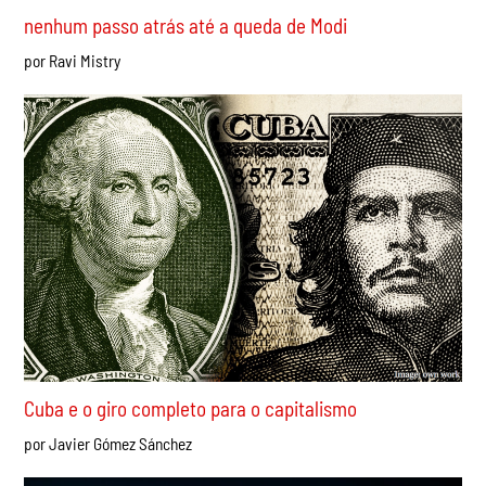
Derrotar Tarcísio e reestatizar todos os serviços
privatizados!
por Lucas Dametto
Índia: a ascensão do movimento das “Baratas” –
nenhum passo atrás até a queda de Modi