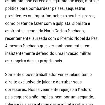
estadunidense carece de legitimidade legal, moral e
política para bombardear países, sequestrar
presidentes ou impor fantoches a seu bel-prazer,
como pretende fazer com a golpista, sionista e
aspirante a genocida María Corina Machado,
recentemente laureada com o Prêmio Nobel da Paz.
A mesma Machado que, vergonhosamente, tem
insistentemente defendido uma invasão militar
estrangeira de seu próprio país.
Somente o povo trabalhador venezuelano tem o
direito exclusivo de julgar e derrubar seus
opressores. Nossa veemente rejeição a Maduro
pela esquerda não implica, nem por um segundo,
tolerância a esse ataque desprezível à soberania