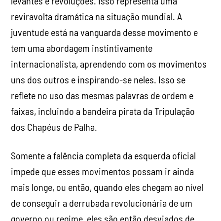
levantes e revoluções. Isso representa uma
reviravolta dramática na situação mundial. A
juventude está na vanguarda desse movimento e
tem uma abordagem instintivamente
internacionalista, aprendendo com os movimentos
uns dos outros e inspirando-se neles. Isso se
reflete no uso das mesmas palavras de ordem e
faixas, incluindo a bandeira pirata da Tripulação
dos Chapéus de Palha.
Somente a falência completa da esquerda oficial
impede que esses movimentos possam ir ainda
mais longe, ou então, quando eles chegam ao nível
de conseguir a derrubada revolucionária de um
governo ou regime, eles são então desviados de