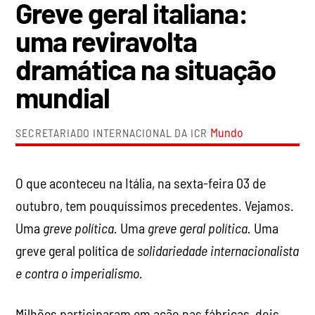
Greve geral italiana:
uma reviravolta
dramática na situação
mundial
Mundo
SECRETARIADO INTERNACIONAL DA ICR
O que aconteceu na Itália, na sexta-feira 03 de
outubro, tem pouquíssimos precedentes. Vejamos.
Uma
greve política.
Uma
greve geral política.
Uma
greve geral política de
solidariedade internacionalista
e contra o imperialismo.
Milhões participaram em ação nas fábricas, dois