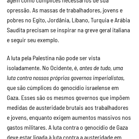
opressão. As massas de trabalhadores, jovens e
pobres no Egito, Jordânia, Líbano, Turquia e Arábia
Saudita precisam se inspirar na greve geral italiana
e seguir seu exemplo.
A luta pela Palestina não pode ser vista
isoladamente. No Ocidente, é,
antes de tudo, uma
luta contra nossos próprios governos imperialistas
,
que são cúmplices do genocídio israelense em
Gaza. Esses são os mesmos governos que impõem
medidas de austeridade brutais aos trabalhadores
e jovens, enquanto exigem aumentos massivos nos
gastos militares. A luta contra o genocídio de Gaza
deve estar ligada à luta contra a austeridade em