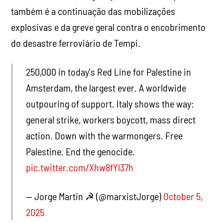
também é a continuação das mobilizações
explosivas e da greve geral contra o encobrimento
do desastre ferroviário de Tempi.
250,000 in today's Red Line for Palestine in
Amsterdam, the largest ever. A worldwide
outpouring of support. Italy shows the way:
general strike, workers boycott, mass direct
action. Down with the warmongers. Free
Palestine. End the genocide.
pic.twitter.com/Xhw8fYl37h
— Jorge Martin ☭ (@marxistJorge)
October 5,
2025