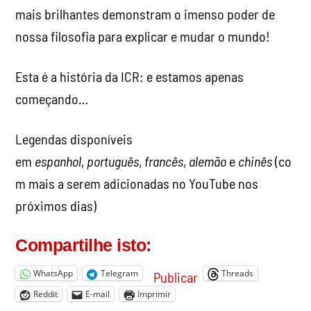
mais brilhantes demonstram o imenso poder de
nossa filosofia para explicar e mudar o mundo!
Esta é a história da ICR: e estamos apenas
começando…
Legendas disponíveis
em
espanhol
,
português
,
francês
,
alemão
e
chinês
(co
m mais a serem adicionadas no YouTube nos
próximos dias)
Compartilhe isto:
WhatsApp
Telegram
Threads
Publicar
Reddit
E-mail
Imprimir