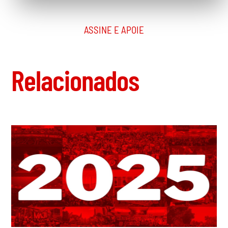
ASSINE E APOIE
Relacionados