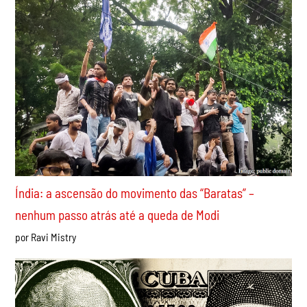
Apoio incondicional à greve dos ferroviários da CPTM!
Derrotar Tarcísio e reestatizar todos os serviços
privatizados!
por Lucas Dametto