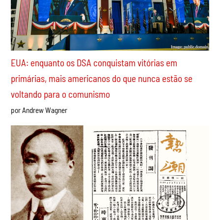
por Javier Gómez Sánchez
EUA: enquanto os DSA conquistam vitórias em
primárias, mais americanos do que nunca estão se
voltando para o comunismo
por Andrew Wagner