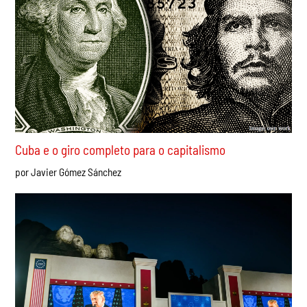
Índia: a ascensão do movimento das “Baratas” –
nenhum passo atrás até a queda de Modi
por Ravi Mistry
Cuba e o giro completo para o capitalismo